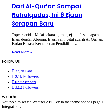
Dari Al-Qur’an Sampai
Ruhulqudus, Ini 6 Ejaan
Serapan Baru
Topcareer.id – Mulai sekarang, mengeja kitab suci agama
Islam dengan Alquran. Ejaan yang betul adalah Al-Qur’an.
Badan Bahasa Kementerian Pendidikan…
Read More »
Follow Us
32,2k
Fans
2,1k
Followers
0
Subscribers
32,2
Followers
Weather
You need to set the Weather API Key in the theme options page >
Integrations.