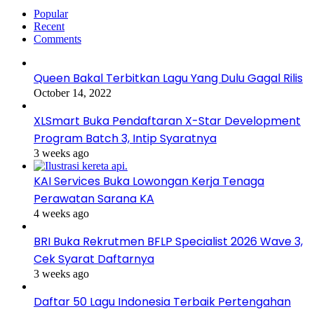
Popular
Recent
Comments
Queen Bakal Terbitkan Lagu Yang Dulu Gagal Rilis
October 14, 2022
XLSmart Buka Pendaftaran X-Star Development
Program Batch 3, Intip Syaratnya
3 weeks ago
KAI Services Buka Lowongan Kerja Tenaga
Perawatan Sarana KA
4 weeks ago
BRI Buka Rekrutmen BFLP Specialist 2026 Wave 3,
Cek Syarat Daftarnya
3 weeks ago
Daftar 50 Lagu Indonesia Terbaik Pertengahan