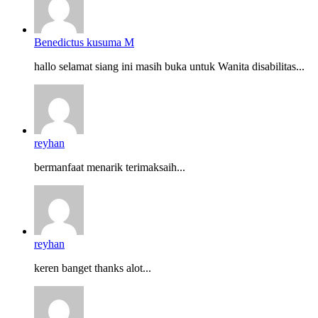
Benedictus kusuma M
hallo selamat siang ini masih buka untuk Wanita disabilitas...
reyhan
bermanfaat menarik terimaksaih...
reyhan
keren banget thanks alot...