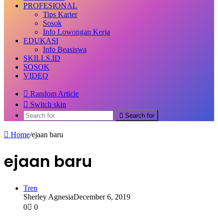
PROFESIONAL
Tips Karier
Sosok
Info Lowongan Kerja
EDUKASI
Info Beasiswa
SKILLS.ID
SOSOK
VIDEO
Random Article
Switch skin
Search for
Home
/
ejaan baru
ejaan baru
Tren
Sherley Agnesia
December 6, 2019
0
0