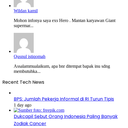
Wildan kamil
Mohon infonya saya exs Hero . Mantan karyawan Giant
supermar...
Qusnul istiqomah
Assalammualaikum, apa bnr ditempat bapak inu sdng
membutuhka...
Recent Tech News
BPS: Jumlah Pekerja Informal di RI Turun Tipis
1 day ago
Dukcapil Sebut Orang Indonesia Paling Banyak
Zodiak Cancer