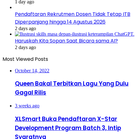
1 day ago
Pendaftaran Rekrutmen Dosen Tidak Tetap ITB
Diperpanjang hingga 14 Agustus 2026
2 days ago
Haruskah Kita Sopan Saat Bicara sama AI?
2 days ago
Most Viewed Posts
October 14, 2022
Queen Bakal Terbitkan Lagu Yang Dulu
Gagal Rilis
3 weeks ago
XLSmart Buka Pendaftaran X-Star
Development Program Batch 3, Intip
Syaratnya