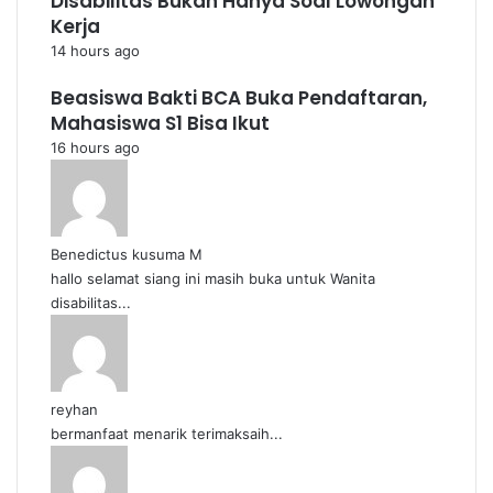
Disabilitas Bukan Hanya Soal Lowongan
Kerja
14 hours ago
Beasiswa Bakti BCA Buka Pendaftaran,
Mahasiswa S1 Bisa Ikut
16 hours ago
Benedictus kusuma M
hallo selamat siang ini masih buka untuk Wanita
disabilitas...
reyhan
bermanfaat menarik terimaksaih...