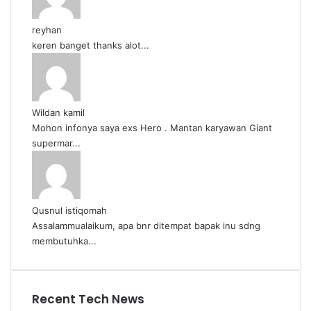
reyhan
keren banget thanks alot...
Wildan kamil
Mohon infonya saya exs Hero . Mantan karyawan Giant
supermar...
Qusnul istiqomah
Assalammualaikum, apa bnr ditempat bapak inu sdng
membutuhka...
Recent Tech News