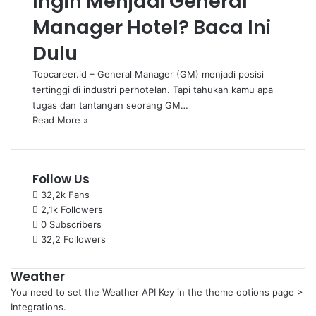
Ingin Menjadi General
Manager Hotel? Baca Ini
Dulu
Topcareer.id – General Manager (GM) menjadi posisi
tertinggi di industri perhotelan. Tapi tahukah kamu apa
tugas dan tantangan seorang GM…
Read More »
Follow Us
32,2k
Fans
2,1k
Followers
0
Subscribers
32,2
Followers
Weather
You need to set the Weather API Key in the theme options page >
Integrations.