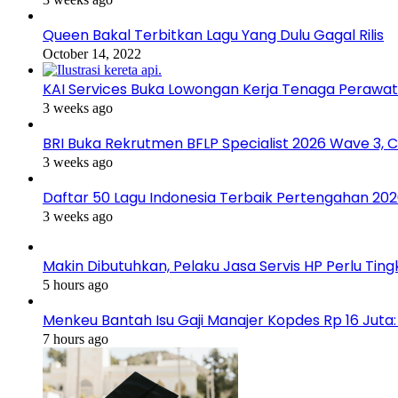
Queen Bakal Terbitkan Lagu Yang Dulu Gagal Rilis
October 14, 2022
KAI Services Buka Lowongan Kerja Tenaga Perawa
3 weeks ago
BRI Buka Rekrutmen BFLP Specialist 2026 Wave 3, 
3 weeks ago
Daftar 50 Lagu Indonesia Terbaik Pertengahan 2026
3 weeks ago
Makin Dibutuhkan, Pelaku Jasa Servis HP Perlu Ti
5 hours ago
Menkeu Bantah Isu Gaji Manajer Kopdes Rp 16 Juta: K
7 hours ago