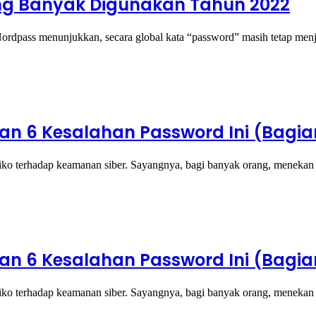
ing Banyak Digunakan Tahun 2022
 Nordpass menunjukkan, secara global kata “password” masih tetap men
n 6 Kesalahan Password Ini (Bagia
siko terhadap keamanan siber. Sayangnya, bagi banyak orang, meneka
n 6 Kesalahan Password Ini (Bagian
siko terhadap keamanan siber. Sayangnya, bagi banyak orang, meneka