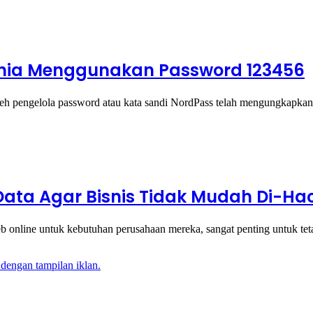
Dunia Menggunakan Password 123456
oleh pengelola password atau kata sandi NordPass telah mengungkapka
Data Agar Bisnis Tidak Mudah Di-Ha
eb online untuk kebutuhan perusahaan mereka, sangat penting untuk t