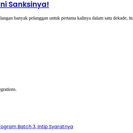
Ini Sanksinya!
langan banyak pelanggan untuk pertama kalinya dalam satu dekade, 
grations.
gram Batch 3, Intip Syaratnya