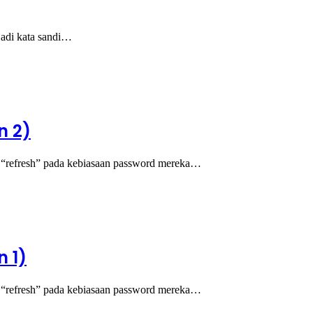
jadi kata sandi…
n 2)
n “refresh” pada kebiasaan password mereka…
 1)
n “refresh” pada kebiasaan password mereka…