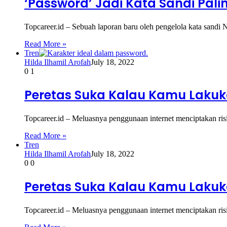
‘Password’ Jadi Kata Sandi Pal
Topcareer.id – Sebuah laporan baru oleh pengelola kata sandi
Read More »
Tren
Hilda Ilhamil Arofah
July 18, 2022
0
1
Peretas Suka Kalau Kamu Lakuka
Topcareer.id – Meluasnya penggunaan internet menciptakan ri
Read More »
Tren
Hilda Ilhamil Arofah
July 18, 2022
0
0
Peretas Suka Kalau Kamu Lakuka
Topcareer.id – Meluasnya penggunaan internet menciptakan ri