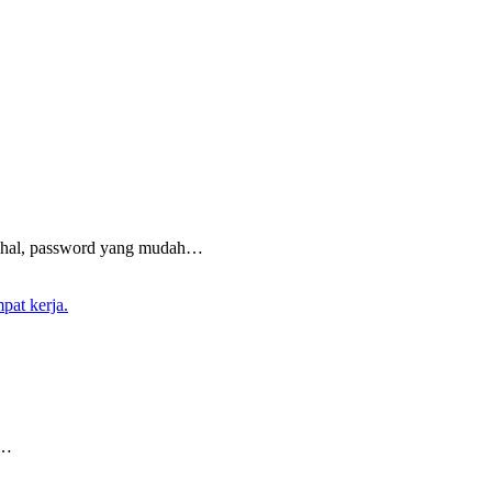
dahal, password yang mudah…
t…