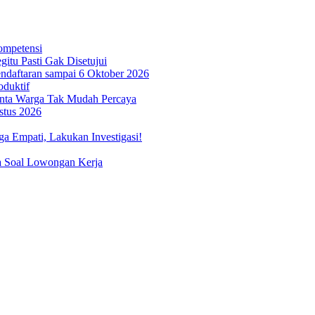
ompetensi
itu Pasti Gak Disetujui
ndaftaran sampai 6 Oktober 2026
oduktif
inta Warga Tak Mudah Percaya
stus 2026
 Empati, Lakukan Investigasi!
a Soal Lowongan Kerja