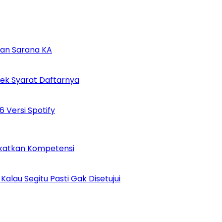
tan Sarana KA
Cek Syarat Daftarnya
 Versi Spotify
ngkatkan Kompetensi
alau Segitu Pasti Gak Disetujui