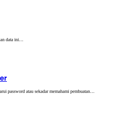
nan data ini…
er
erbarui password atau sekadar memahami pembuatan…