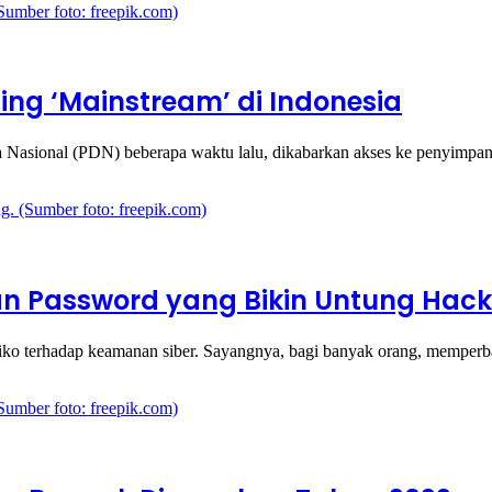
ing ‘Mainstream’ di Indonesia
a Nasional (PDN) beberapa waktu lalu, dikabarkan akses ke penyimpa
an Password yang Bikin Untung Hack
isiko terhadap keamanan siber. Sayangnya, bagi banyak orang, memp