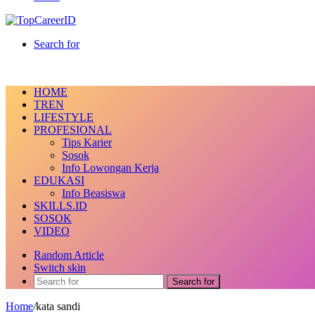
Search for
HOME
TREN
LIFESTYLE
PROFESIONAL
Tips Karier
Sosok
Info Lowongan Kerja
EDUKASI
Info Beasiswa
SKILLS.ID
SOSOK
VIDEO
Random Article
Switch skin
Search for
Home
/
kata sandi