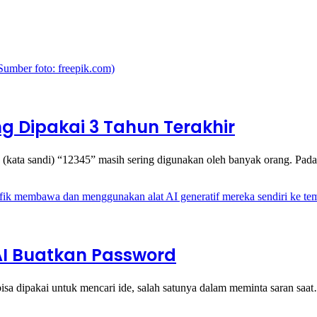
ng Dipakai 3 Tahun Terakhir
(kata sandi) “12345” masih sering digunakan oleh banyak orang. Pa
AI Buatkan Password
isa dipakai untuk mencari ide, salah satunya dalam meminta saran saa