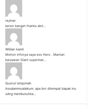
reyhan
keren banget thanks alot...
Wildan kamil
Mohon infonya saya exs Hero . Mantan
karyawan Giant supermar...
Qusnul istiqomah
Assalammualaikum, apa bnr ditempat bapak inu
sdng membutuhka...