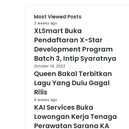
Most Viewed Posts
3 weeks ago
XLSmart Buka
Pendaftaran X-Star
Development Program
Batch 3, Intip Syaratnya
October 14, 2022
Queen Bakal Terbitkan
Lagu Yang Dulu Gagal
Rilis
4 weeks ago
KAI Services Buka
Lowongan Kerja Tenaga
Perawatan Sarana KA