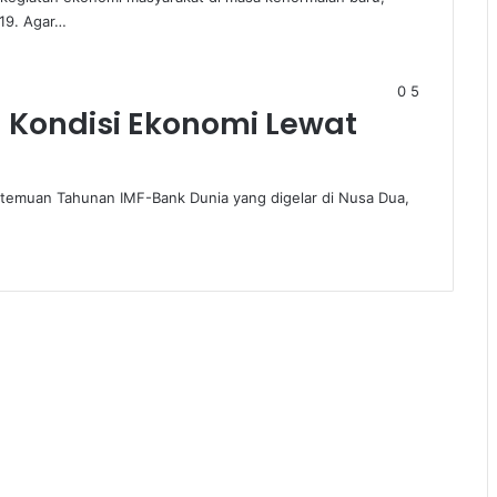
19. Agar…
0
5
 Kondisi Ekonomi Lewat
rtemuan Tahunan IMF-Bank Dunia yang digelar di Nusa Dua,