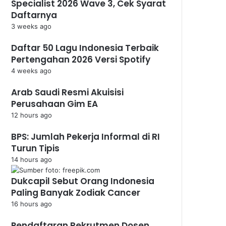
Specialist 2026 Wave 3, Cek Syarat
Daftarnya
3 weeks ago
Daftar 50 Lagu Indonesia Terbaik
Pertengahan 2026 Versi Spotify
4 weeks ago
Arab Saudi Resmi Akuisisi
Perusahaan Gim EA
12 hours ago
BPS: Jumlah Pekerja Informal di RI
Turun Tipis
14 hours ago
Dukcapil Sebut Orang Indonesia
Paling Banyak Zodiak Cancer
16 hours ago
Pendaftaran Rekrutmen Dosen