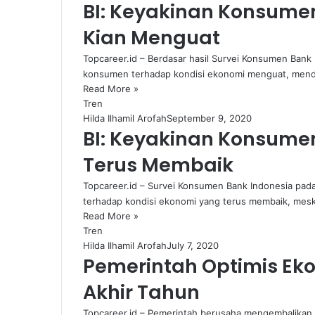
BI: Keyakinan Konsume
Kian Menguat
Topcareer.id – Berdasar hasil Survei Konsumen Ban
konsumen terhadap kondisi ekonomi menguat, mend
Read More »
Tren
Hilda Ilhamil Arofah
September 9, 2020
BI: Keyakinan Konsume
Terus Membaik
Topcareer.id – Survei Konsumen Bank Indonesia pa
terhadap kondisi ekonomi yang terus membaik, mes
Read More »
Tren
Hilda Ilhamil Arofah
July 7, 2020
Pemerintah Optimis E
Akhir Tahun
Topcareer.id – Pemerintah berusaha mengembalikan 