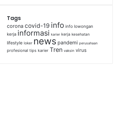
Tags
info
covid-19
corona
info lowongan
informasi
kerja
kerja
kesehatan
karier
news
pandemi
lifestyle
loker
perusahaan
Tren
virus
profesional
tips karier
vaksin