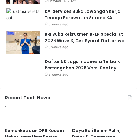
October 14, 2022
KAI Services Buka Lowongan Kerja
Tenaga Perawatan Sarana KA
3 weeks ago
BRI Buka Rekrutmen BFLP Specialist
2026 Wave 3, Cek Syarat Daftarnya
3 weeks ago
Daftar 50 Lagu Indonesia Terbaik
Pertengahan 2026 Versi Spotify
3 weeks ago
Recent Tech News
Kemenkes dan DPR Kecam
Daya Beli Belum Pulih,