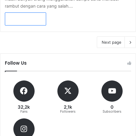
rambut dengan cara yang salah.…
Read More »
Next page
Follow Us
32,2k
2,1k
0
Fans
Followers
Subscribers