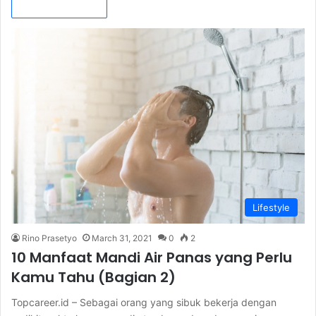
Read More »
Lifestyle
Rino Prasetyo
March 31, 2021
0
2
10 Manfaat Mandi Air Panas yang Perlu
Kamu Tahu (Bagian 2)
Topcareer.id – Sebagai orang yang sibuk bekerja dengan