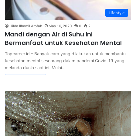
Lifestyle
Hilda Ilhamil Arofah
May 16, 2020
0
2
Mandi dengan Air di Suhu Ini
Bermanfaat untuk Kesehatan Mental
Topcareer.id – Banyak cara yang dilakukan untuk membantu
kesehatan mental seseorang dalam pandemi Covid-19 yang
melanda dunia saat ini. Mulai…
Read More »