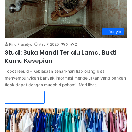
Lifestyle
Rino Prasetyo
May 7, 2020
0
2
Studi: Suka Mandi Terlalu Lama, Bukti
Kamu Kesepian
Topcareer.id – Kebiasaan sehari-hari tiap orang bisa
menyembunyikan banyak informasi mengejutkan yang bahkan
tidak dapat dengan mudah dipahami. Mari lihat…
Read More »