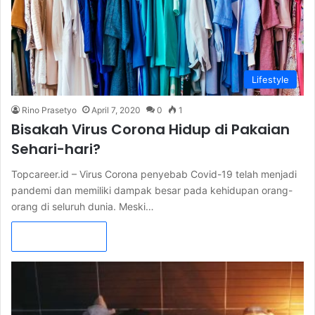
Lifestyle
Rino Prasetyo
April 7, 2020
0
1
Bisakah Virus Corona Hidup di Pakaian
Sehari-hari?
Topcareer.id – Virus Corona penyebab Covid-19 telah menjadi
pandemi dan memiliki dampak besar pada kehidupan orang-
orang di seluruh dunia. Meski…
Read More »