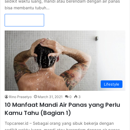
sedikit waktu luang, mandi atau berendam dengan air panas
bisa membantu tubuh…
Read More »
Lifestyle
Rino Prasetyo
March 31, 2021
0
3
10 Manfaat Mandi Air Panas yang Perlu
Kamu Tahu (Bagian 1)
Topcareer.id – Sebagai orang yang sibuk bekerja dengan
sedikit waktu luang, mandi atau berendam dengan air panas