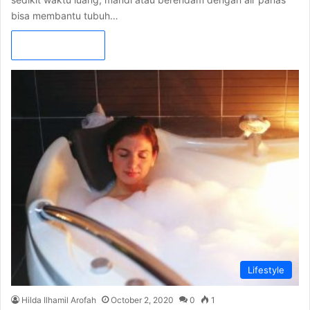
bisa membantu tubuh…
Read More »
Lifestyle
Hilda Ilhamil Arofah
October 2, 2020
0
1