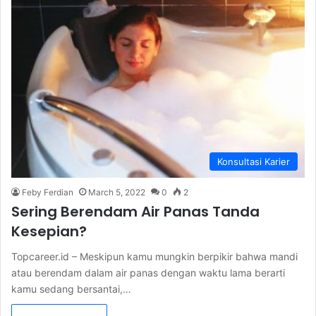
Konsultasi Karier
Feby Ferdian
March 5, 2022
0
2
Sering Berendam Air Panas Tanda
Kesepian?
Topcareer.id – Meskipun kamu mungkin berpikir bahwa mandi
atau berendam dalam air panas dengan waktu lama berarti
kamu sedang bersantai,…