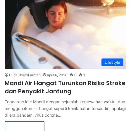
Lifestyle
Hilda Ilhamil Arofah
April 6, 2020
0
1
Mandi Air Hangat Turunkan Risiko Stroke
dan Penyakit Jantung
Topcareer.id – Mandi dengan sejumlah kemewahan waktu, dan
menggunakan air hangat seperti kenikmatan tersendiri, apalagi
di era pandemi virus corona…
Read More »