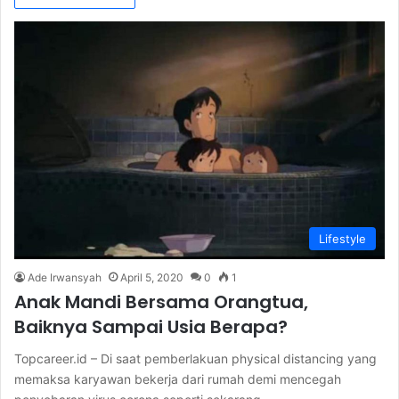
Lifestyle
Ade Irwansyah
April 5, 2020
0
1
Anak Mandi Bersama Orangtua,
Baiknya Sampai Usia Berapa?
Topcareer.id – Di saat pemberlakuan physical distancing yang
memaksa karyawan bekerja dari rumah demi mencegah