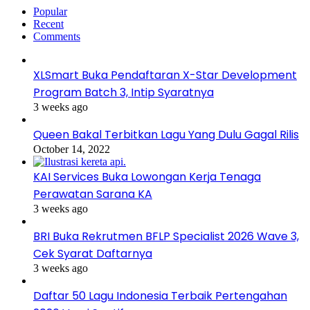
Popular
Recent
Comments
XLSmart Buka Pendaftaran X-Star Development
Program Batch 3, Intip Syaratnya
3 weeks ago
Queen Bakal Terbitkan Lagu Yang Dulu Gagal Rilis
October 14, 2022
KAI Services Buka Lowongan Kerja Tenaga
Perawatan Sarana KA
3 weeks ago
BRI Buka Rekrutmen BFLP Specialist 2026 Wave 3,
Cek Syarat Daftarnya
3 weeks ago
Daftar 50 Lagu Indonesia Terbaik Pertengahan