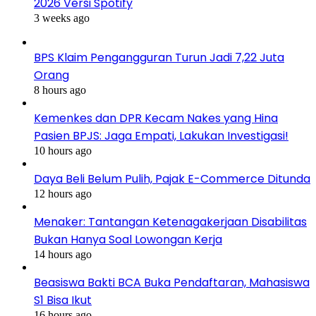
2026 Versi Spotify
3 weeks ago
BPS Klaim Pengangguran Turun Jadi 7,22 Juta
Orang
8 hours ago
Kemenkes dan DPR Kecam Nakes yang Hina
Pasien BPJS: Jaga Empati, Lakukan Investigasi!
10 hours ago
Daya Beli Belum Pulih, Pajak E-Commerce Ditunda
12 hours ago
Menaker: Tantangan Ketenagakerjaan Disabilitas
Bukan Hanya Soal Lowongan Kerja
14 hours ago
Beasiswa Bakti BCA Buka Pendaftaran, Mahasiswa
S1 Bisa Ikut
16 hours ago