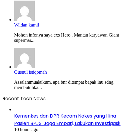
Wildan kamil
Mohon infonya saya exs Hero . Mantan karyawan Giant
supermar...
Qusnul istiqomah
Assalammualaikum, apa bnr ditempat bapak inu sdng
membutuhka...
Recent Tech News
Kemenkes dan DPR Kecam Nakes yang Hina
Pasien BPJS: Jaga Empati, Lakukan Investigasi!
10 hours ago