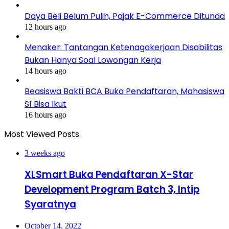
Daya Beli Belum Pulih, Pajak E-Commerce Ditunda
12 hours ago
Menaker: Tantangan Ketenagakerjaan Disabilitas
Bukan Hanya Soal Lowongan Kerja
14 hours ago
Beasiswa Bakti BCA Buka Pendaftaran, Mahasiswa
S1 Bisa Ikut
16 hours ago
Most Viewed Posts
3 weeks ago
XLSmart Buka Pendaftaran X-Star
Development Program Batch 3, Intip
Syaratnya
October 14, 2022