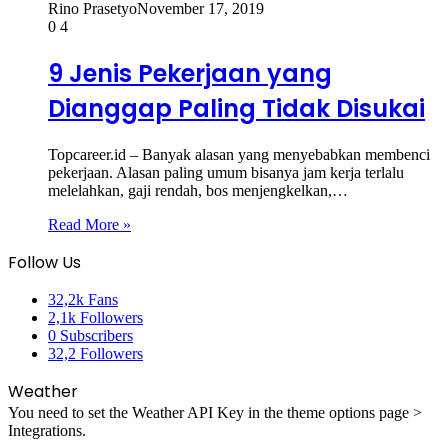
Rino Prasetyo
November 17, 2019
0
4
9 Jenis Pekerjaan yang
Dianggap Paling Tidak Disukai
Topcareer.id – Banyak alasan yang menyebabkan membenci
pekerjaan. Alasan paling umum bisanya jam kerja terlalu
melelahkan, gaji rendah, bos menjengkelkan,…
Read More »
Follow Us
32,2k
Fans
2,1k
Followers
0
Subscribers
32,2
Followers
Weather
You need to set the Weather API Key in the theme options page >
Integrations.