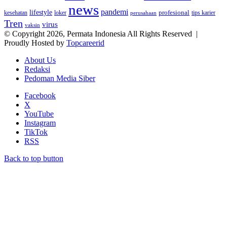
news
pandemi
lifestyle
kesehatan
loker
profesional
tips karier
perusahaan
Tren
virus
vaksin
© Copyright 2026, Permata Indonesia All Rights Reserved |
Proudly Hosted by
Topcareerid
About Us
Redaksi
Pedoman Media Siber
Facebook
X
YouTube
Instagram
TikTok
RSS
Back to top button