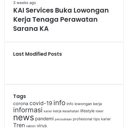
3 weeks ago
KAI Services Buka Lowongan
Kerja Tenaga Perawatan
Sarana KA
Last Modified Posts
Tags
info
covid-19
corona
info lowongan kerja
informasi
lifestyle
kerja
kesehatan
loker
karier
news
pandemi
profesional
tips karier
perusahaan
Tren
virus
vaksin