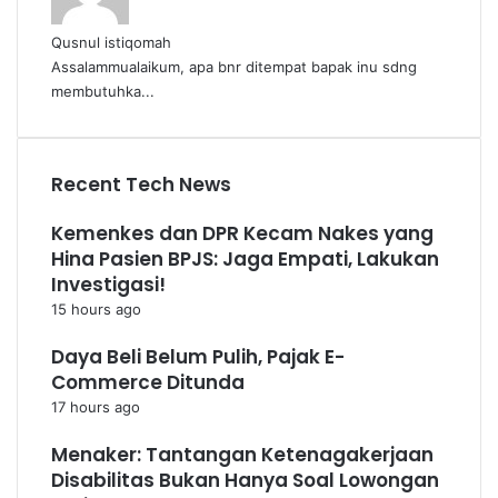
Qusnul istiqomah
Assalammualaikum, apa bnr ditempat bapak inu sdng
membutuhka...
Recent Tech News
Kemenkes dan DPR Kecam Nakes yang
Hina Pasien BPJS: Jaga Empati, Lakukan
Investigasi!
15 hours ago
Daya Beli Belum Pulih, Pajak E-
Commerce Ditunda
17 hours ago
Menaker: Tantangan Ketenagakerjaan
Disabilitas Bukan Hanya Soal Lowongan