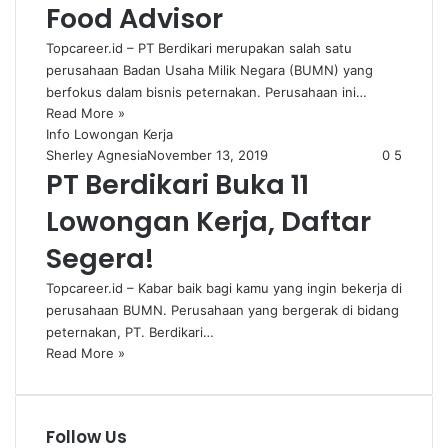
Food Advisor
Topcareer.id – PT Berdikari merupakan salah satu
perusahaan Badan Usaha Milik Negara (BUMN) yang
berfokus dalam bisnis peternakan. Perusahaan ini…
Read More »
Info Lowongan Kerja
Sherley Agnesia
November 13, 2019
0
5
PT Berdikari Buka 11
Lowongan Kerja, Daftar
Segera!
Topcareer.id – Kabar baik bagi kamu yang ingin bekerja di
perusahaan BUMN. Perusahaan yang bergerak di bidang
peternakan, PT. Berdikari…
Read More »
Follow Us