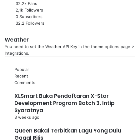
32,2k
Fans
2,1k
Followers
0
Subscribers
32,2
Followers
Weather
You need to set the Weather API Key in the theme options page >
Integrations.
Popular
Recent
Comments
XLSmart Buka Pendaftaran X-Star
Development Program Batch 3, Intip
Syaratnya
3 weeks ago
Queen Bakal Terbitkan Lagu Yang Dulu
Gagal Rilis