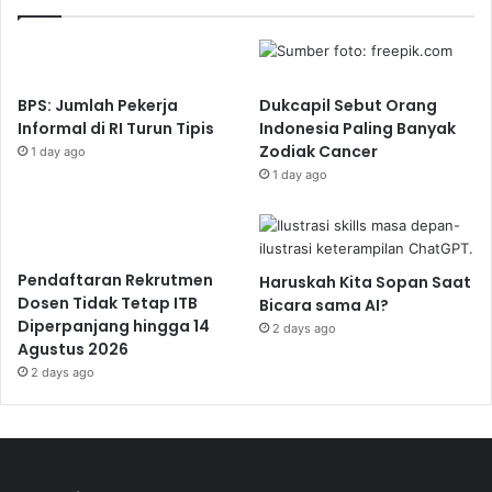
BPS: Jumlah Pekerja
Dukcapil Sebut Orang
Informal di RI Turun Tipis
Indonesia Paling Banyak
Zodiak Cancer
1 day ago
1 day ago
Pendaftaran Rekrutmen
Haruskah Kita Sopan Saat
Dosen Tidak Tetap ITB
Bicara sama AI?
Diperpanjang hingga 14
2 days ago
Agustus 2026
2 days ago