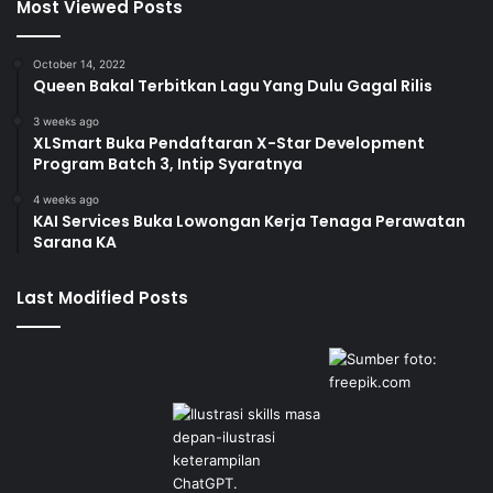
Most Viewed Posts
October 14, 2022
Queen Bakal Terbitkan Lagu Yang Dulu Gagal Rilis
3 weeks ago
XLSmart Buka Pendaftaran X-Star Development
Program Batch 3, Intip Syaratnya
4 weeks ago
KAI Services Buka Lowongan Kerja Tenaga Perawatan
Sarana KA
Last Modified Posts