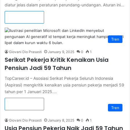
diatur jelas dalam peraturan perundang-undangan. Aturan ini…
Read More »
Tren
Giovani Dio Prasasti
January 9, 2025
0
1
Serikat Pekerja Kritik Kenaikan Usia
Pensiun Jadi 59 Tahun
TopCareer.id – Asosiasi Serikat Pekerja Seluruh Indonesia
(Aspirasi) mengkritik kenaikan usia pensiun pekerja menjadi 59
tahun per 1 Januari 2025.…
Read More »
Tren
Giovani Dio Prasasti
January 8, 2025
0
1
Usia Pensiun Pekerja Naik Jadi 59 Tahun