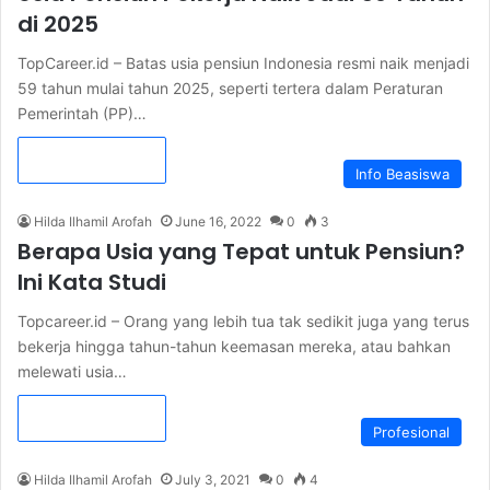
di 2025
TopCareer.id – Batas usia pensiun Indonesia resmi naik menjadi
59 tahun mulai tahun 2025, seperti tertera dalam Peraturan
Pemerintah (PP)…
Read More »
Info Beasiswa
Hilda Ilhamil Arofah
June 16, 2022
0
3
Berapa Usia yang Tepat untuk Pensiun?
Ini Kata Studi
Topcareer.id – Orang yang lebih tua tak sedikit juga yang terus
bekerja hingga tahun-tahun keemasan mereka, atau bahkan
melewati usia…
Read More »
Profesional
Hilda Ilhamil Arofah
July 3, 2021
0
4