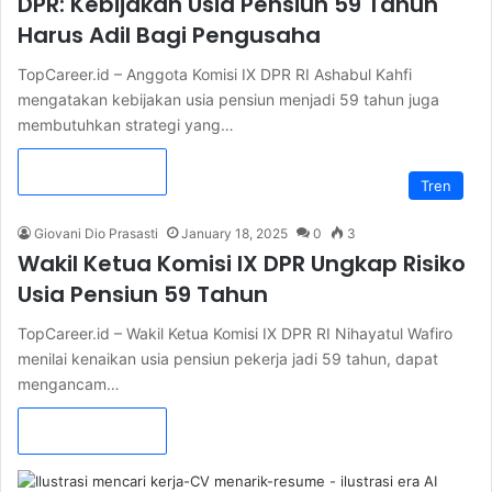
DPR: Kebijakan Usia Pensiun 59 Tahun
Harus Adil Bagi Pengusaha
TopCareer.id – Anggota Komisi IX DPR RI Ashabul Kahfi
mengatakan kebijakan usia pensiun menjadi 59 tahun juga
membutuhkan strategi yang…
Read More »
Tren
Giovani Dio Prasasti
January 18, 2025
0
3
Wakil Ketua Komisi IX DPR Ungkap Risiko
Usia Pensiun 59 Tahun
TopCareer.id – Wakil Ketua Komisi IX DPR RI Nihayatul Wafiro
menilai kenaikan usia pensiun pekerja jadi 59 tahun, dapat
mengancam…
Read More »