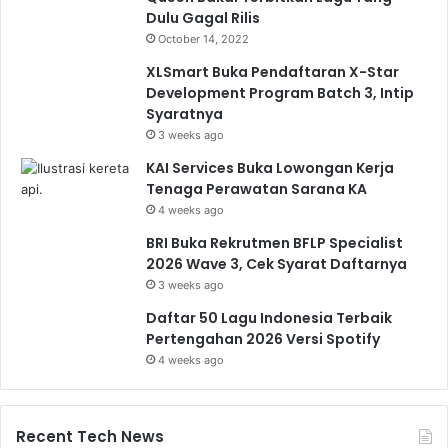
Dulu Gagal Rilis
October 14, 2022
XLSmart Buka Pendaftaran X-Star
Development Program Batch 3, Intip
Syaratnya
3 weeks ago
KAI Services Buka Lowongan Kerja
Tenaga Perawatan Sarana KA
4 weeks ago
BRI Buka Rekrutmen BFLP Specialist
2026 Wave 3, Cek Syarat Daftarnya
3 weeks ago
Daftar 50 Lagu Indonesia Terbaik
Pertengahan 2026 Versi Spotify
4 weeks ago
Recent Tech News