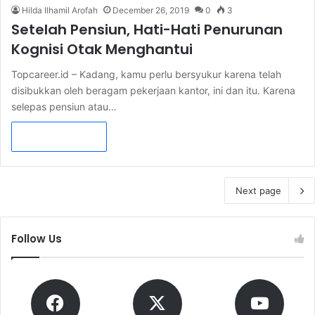
Hilda Ilhamil Arofah
December 26, 2019
0
3
Setelah Pensiun, Hati-Hati Penurunan
Kognisi Otak Menghantui
Topcareer.id – Kadang, kamu perlu bersyukur karena telah
disibukkan oleh beragam pekerjaan kantor, ini dan itu. Karena
selepas pensiun atau…
Read More »
Next page
Follow Us