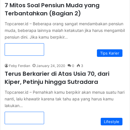
7 Mitos Soal Pensiun Muda yang
Terbantahkan (Bagian 2)
Topcareer.id – Beberapa orang sangat mendambakan pensiun
muda, beberapa lainnya malah ketakutan jika harus mengambil
pensiun dini. Jika kamu berpikir…
Read More »
Tips Karier
Feby Ferdian
January 24, 2020
0
3
Terus Berkarier di Atas Usia 70, dari
Kiper, Petinju hingga Sutradara
Topcareer.id – Pernahkah kamu berpikir akan menua suatu hari
nanti, lalu khawatir karena tak tahu apa yang harus kamu
lakukan…
Read More »
Lifestyle