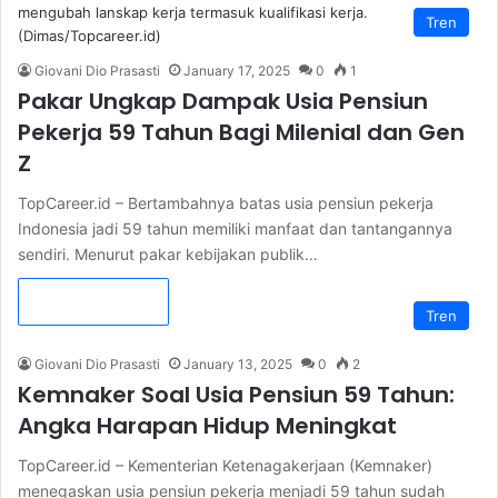
Tren
Giovani Dio Prasasti
January 17, 2025
0
1
Pakar Ungkap Dampak Usia Pensiun
Pekerja 59 Tahun Bagi Milenial dan Gen
Z
TopCareer.id – Bertambahnya batas usia pensiun pekerja
Indonesia jadi 59 tahun memiliki manfaat dan tantangannya
sendiri. Menurut pakar kebijakan publik…
Read More »
Tren
Giovani Dio Prasasti
January 13, 2025
0
2
Kemnaker Soal Usia Pensiun 59 Tahun:
Angka Harapan Hidup Meningkat
TopCareer.id – Kementerian Ketenagakerjaan (Kemnaker)
menegaskan usia pensiun pekerja menjadi 59 tahun sudah