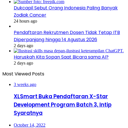
Dukcapil Sebut Orang Indonesia Paling Banyak
Zodiak Cancer
24 hours ago
Pendaftaran Rekrutmen Dosen Tidak Tetap ITB
Diperpanjang hingga 14 Agustus 2026
2 days ago
Haruskah Kita Sopan Saat Bicara sama AI?
2 days ago
Most Viewed Posts
3 weeks ago
XLSmart Buka Pendaftaran X-Star
Development Program Batch 3, Intip
Syaratnya
October 14, 2022