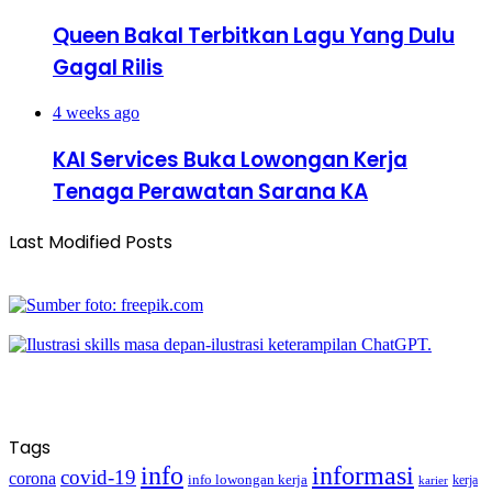
Queen Bakal Terbitkan Lagu Yang Dulu
Gagal Rilis
4 weeks ago
KAI Services Buka Lowongan Kerja
Tenaga Perawatan Sarana KA
Last Modified Posts
Tags
info
informasi
covid-19
corona
info lowongan kerja
kerja
karier