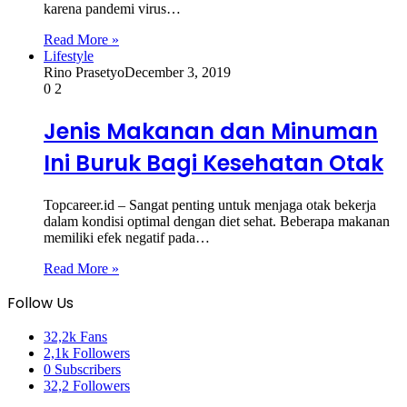
karena pandemi virus…
Read More »
Lifestyle
Rino Prasetyo
December 3, 2019
0
2
Jenis Makanan dan Minuman
Ini Buruk Bagi Kesehatan Otak
Topcareer.id – Sangat penting untuk menjaga otak bekerja
dalam kondisi optimal dengan diet sehat. Beberapa makanan
memiliki efek negatif pada…
Read More »
Follow Us
32,2k
Fans
2,1k
Followers
0
Subscribers
32,2
Followers