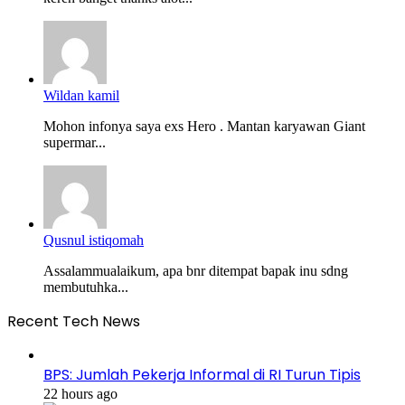
Wildan kamil
Mohon infonya saya exs Hero . Mantan karyawan Giant
supermar...
Qusnul istiqomah
Assalammualaikum, apa bnr ditempat bapak inu sdng
membutuhka...
Recent Tech News
BPS: Jumlah Pekerja Informal di RI Turun Tipis
22 hours ago