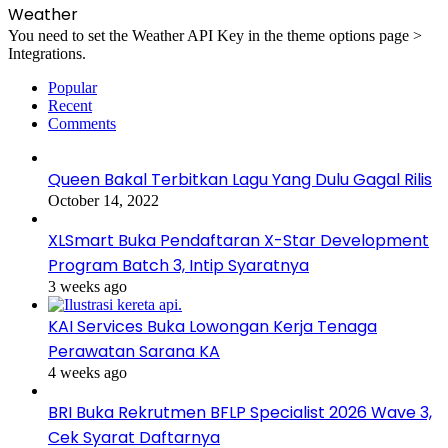
Weather
You need to set the Weather API Key in the theme options page >
Integrations.
Popular
Recent
Comments
Queen Bakal Terbitkan Lagu Yang Dulu Gagal Rilis
October 14, 2022
XLSmart Buka Pendaftaran X-Star Development
Program Batch 3, Intip Syaratnya
3 weeks ago
KAI Services Buka Lowongan Kerja Tenaga
Perawatan Sarana KA
4 weeks ago
BRI Buka Rekrutmen BFLP Specialist 2026 Wave 3,
Cek Syarat Daftarnya