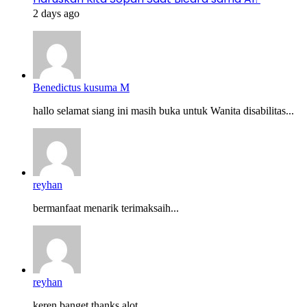
2 days ago
Benedictus kusuma M
hallo selamat siang ini masih buka untuk Wanita disabilitas...
reyhan
bermanfaat menarik terimaksaih...
reyhan
keren banget thanks alot...