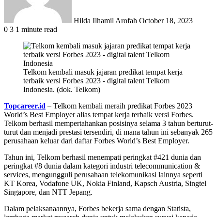
Hilda Ilhamil Arofah
October 18, 2023
0
3
1 minute read
Telkom kembali masuk jajaran predikat tempat kerja
terbaik versi Forbes 2023 - digital talent Telkom
Indonesia. (dok. Telkom)
Topcareer.id
– Telkom kembali meraih predikat Forbes 2023
World’s Best Employer alias tempat kerja terbaik versi Forbes.
Telkom berhasil mempertahankan posisinya selama 3 tahun berturut-
turut dan menjadi prestasi tersendiri, di mana tahun ini sebanyak 265
perusahaan keluar dari daftar Forbes World’s Best Employer.
Tahun ini, Telkom berhasil menempati peringkat #421 dunia dan
peringkat #8 dunia dalam kategori industri telecommunication &
services, mengungguli perusahaan telekomunikasi lainnya seperti
KT Korea, Vodafone UK, Nokia Finland, Kapsch Austria, Singtel
Singapore, dan NTT Jepang.
Dalam pelaksanaannya, Forbes bekerja sama dengan Statista,