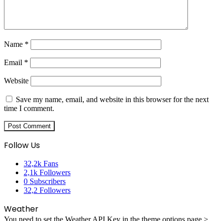
Name
*
Email
*
Website
Save my name, email, and website in this browser for the next
time I comment.
Follow Us
32,2k
Fans
2,1k
Followers
0
Subscribers
32,2
Followers
Weather
You need to set the Weather API Key in the theme options page >