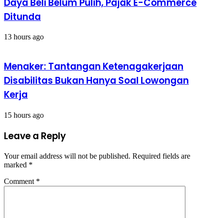
Daya Beli Belum Pulih, Pajak E-Commerce
Ditunda
13 hours ago
Menaker: Tantangan Ketenagakerjaan
Disabilitas Bukan Hanya Soal Lowongan
Kerja
15 hours ago
Leave a Reply
Your email address will not be published.
Required fields are
marked
*
Comment
*