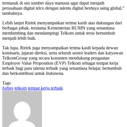
termasuk di sisi sumber daya manusia agar dapat menjadi
perusahaan digital telco dengan talenta digital berdaya saing global,”
tambahnya.
Lebih lanjut Ririek menyampaikan terima kasih atas dukungan dari
berbagai pihak, terutama Kementerian BUMN yang senantiasa
membimbing dan mendampingi Telkom untuk terus bertumbuh
menjadi lebih baik.
Tak lupa, Ririek juga menyampaikan terima kasih kepada dewan
komisaris, jajaran direksi, serta seluruh senior leaders dan karyawan
TelkomGroup yang secara konsisten mendukung penguatan
Employee Value Proposition (EVP) Telkom sebagai tempat kerja
terbaik bagi para talenta terbaik yang senantiasa belajar, bertumbuh
dan berkontribusi untuk Indonesia.
Tags
forbes
telkom
tempat kerja terbaik
Send
an
email