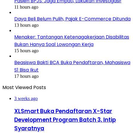
Pasien BPJS: Jaga Empati, Lakukan Investigasi!
11 hours ago
Daya Beli Belum Pulih, Pajak E-Commerce Ditunda
13 hours ago
Menaker: Tantangan Ketenagakerjaan Disabilitas
Bukan Hanya Soal Lowongan Kerja
15 hours ago
Beasiswa Bakti BCA Buka Pendaftaran, Mahasiswa
S1 Bisa Ikut
17 hours ago
Most Viewed Posts
3 weeks ago
XLSmart Buka Pendaftaran X-Star
Development Program Batch 3, Intip
Syaratnya