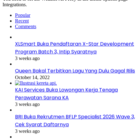
Integrations.
Popular
Recent
Comments
XLSmart Buka Pendaftaran X-Star Development
Program Batch 3, Intip Syaratnya
3 weeks ago
Queen Bakal Terbitkan Lagu Yang Dulu Gagal Rilis
October 14, 2022
KAI Services Buka Lowongan Kerja Tenaga
Perawatan Sarana KA
3 weeks ago
BRI Buka Rekrutmen BFLP Specialist 2026 Wave 3,
Cek Syarat Daftarnya
3 weeks ago