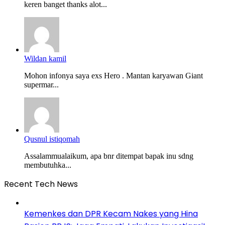
keren banget thanks alot...
Wildan kamil
Mohon infonya saya exs Hero . Mantan karyawan Giant
supermar...
Qusnul istiqomah
Assalammualaikum, apa bnr ditempat bapak inu sdng
membutuhka...
Recent Tech News
Kemenkes dan DPR Kecam Nakes yang Hina