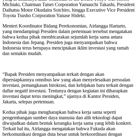
Michiaki, Chairman Taisei Corporation Yamauchi Takashi, President
Daihatsu Motor Okudaira Soichiro, hingga Executive Vice President
Toyota Tsusho Corporation Yanase Hideki.
Menteri Koordinator Bidang Perekonomian, Airlangga Hartarto,
yang mendampingi Presiden dalam pertemuan tersebut mengatakan
bahwa kedua pihak membicarakan sejumlah kerja sama antara
Indonesia dan Jepang. Presiden juga menyampaikan bahwa
Indonesia terus berupaya menciptakan iklim investasi yang ramah
dan semakin mudah.
“Bapak Presiden menyampaikan terkait dengan akan
dipersiapkannya omnibus law yang akan menyelesaikan persoalan
investasi, pemangkasan birokrasi, dan kebijakan baru terkait dengan
daftar negatif investasi. Tentunya dengan kegiatan ini diharapkan
investasi dapat terus meningkat,” ujarnya di Kantor Presiden,
Jakarta, selepas pertemuan.
Kedua pihak juga mengharapkan bahwa kerja sama seperti
pengembangan sumber daya manusia dan alih teknologi dapat
diwujudkan dalam bentuk kerangka kerja sama yang lebih konkret.
Terkait hal itu, Airlangga mengatakan bahwa Fukuda akan
berkomunikasi dengan duta besar untuk berkoordinasi dengan