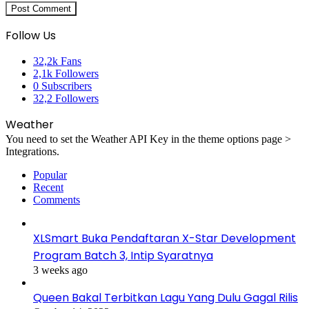
Follow Us
32,2k
Fans
2,1k
Followers
0
Subscribers
32,2
Followers
Weather
You need to set the Weather API Key in the theme options page >
Integrations.
Popular
Recent
Comments
XLSmart Buka Pendaftaran X-Star Development
Program Batch 3, Intip Syaratnya
3 weeks ago
Queen Bakal Terbitkan Lagu Yang Dulu Gagal Rilis