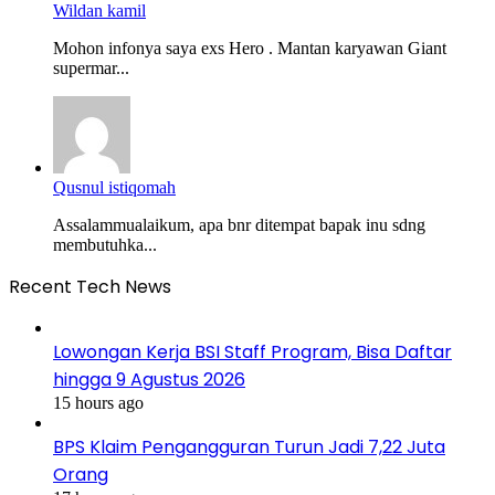
Wildan kamil
Mohon infonya saya exs Hero . Mantan karyawan Giant
supermar...
Qusnul istiqomah
Assalammualaikum, apa bnr ditempat bapak inu sdng
membutuhka...
Recent Tech News
Lowongan Kerja BSI Staff Program, Bisa Daftar
hingga 9 Agustus 2026
15 hours ago
BPS Klaim Pengangguran Turun Jadi 7,22 Juta
Orang