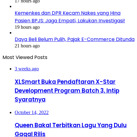
17 hours ago
Kemenkes dan DPR Kecam Nakes yang Hina
Pasien BPJS: Jaga Empati, Lakukan Investigasi!
19 hours ago
Daya Beli Belum Pulih, Pajak E-Commerce Ditunda
21 hours ago
Most Viewed Posts
3 weeks ago
XLSmart Buka Pendaftaran X-Star
Development Program Batch 3, Intip
Syaratnya
October 14, 2022
Queen Bakal Terbitkan Lagu Yang Dulu
Gagal Rilis