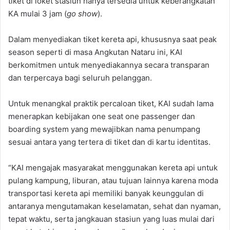
tiket di loket stasiun hanya tersedia untuk keberangkatan
KA mulai 3 jam (
go show
).
Dalam menyediakan tiket kereta api, khususnya saat peak
season seperti di masa Angkutan Nataru ini, KAI
berkomitmen untuk menyediakannya secara transparan
dan terpercaya bagi seluruh pelanggan.
Untuk menangkal praktik percaloan tiket, KAI sudah lama
menerapkan kebijakan one seat one passenger dan
boarding system yang mewajibkan nama penumpang
sesuai antara yang tertera di tiket dan di kartu identitas.
“KAI mengajak masyarakat menggunakan kereta api untuk
pulang kampung, liburan, atau tujuan lainnya karena moda
transportasi kereta api memiliki banyak keunggulan di
antaranya mengutamakan keselamatan, sehat dan nyaman,
tepat waktu, serta jangkauan stasiun yang luas mulai dari