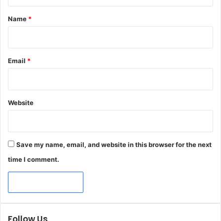
t
*
Name
*
Email
*
Website
Save my name, email, and website in this browser for the next
time I comment.
Follow Us