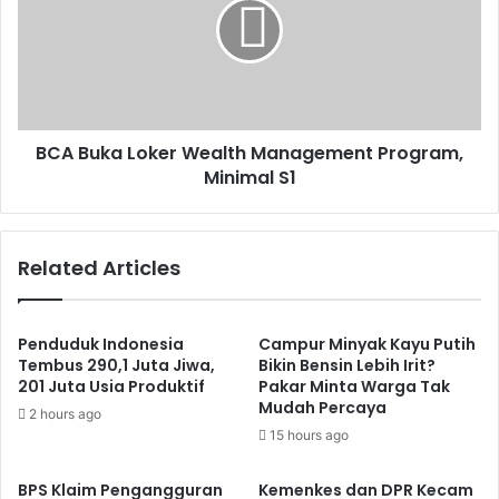
Wealth
Management
Program,
Minimal
S1
BCA Buka Loker Wealth Management Program,
Minimal S1
Related Articles
Penduduk Indonesia
Campur Minyak Kayu Putih
Tembus 290,1 Juta Jiwa,
Bikin Bensin Lebih Irit?
201 Juta Usia Produktif
Pakar Minta Warga Tak
Mudah Percaya
2 hours ago
15 hours ago
BPS Klaim Pengangguran
Kemenkes dan DPR Kecam