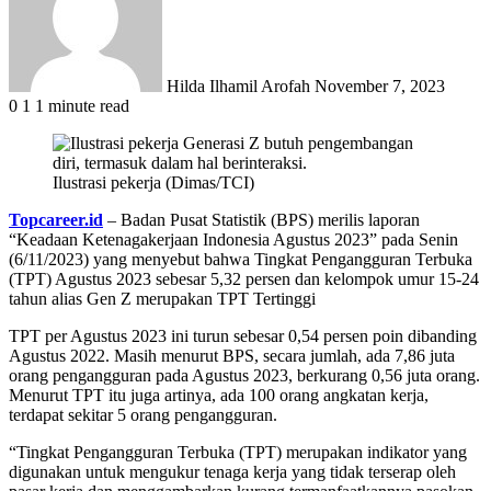
Hilda Ilhamil Arofah
November 7, 2023
0
1
1 minute read
Ilustrasi pekerja (Dimas/TCI)
Topcareer.id
– Badan Pusat Statistik (BPS) merilis laporan
“Keadaan Ketenagakerjaan Indonesia Agustus 2023” pada Senin
(6/11/2023) yang menyebut bahwa Tingkat Pengangguran Terbuka
(TPT) Agustus 2023 sebesar 5,32 persen dan kelompok umur 15-24
tahun alias Gen Z merupakan TPT Tertinggi
TPT per Agustus 2023 ini turun sebesar 0,54 persen poin dibanding
Agustus 2022. Masih menurut BPS, secara jumlah, ada 7,86 juta
orang pengangguran pada Agustus 2023, berkurang 0,56 juta orang.
Menurut TPT itu juga artinya, ada 100 orang angkatan kerja,
terdapat sekitar 5 orang pengangguran.
“Tingkat Pengangguran Terbuka (TPT) merupakan indikator yang
digunakan untuk mengukur tenaga kerja yang tidak terserap oleh