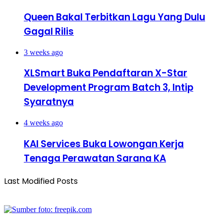
Queen Bakal Terbitkan Lagu Yang Dulu
Gagal Rilis
3 weeks ago
XLSmart Buka Pendaftaran X-Star
Development Program Batch 3, Intip
Syaratnya
4 weeks ago
KAI Services Buka Lowongan Kerja
Tenaga Perawatan Sarana KA
Last Modified Posts