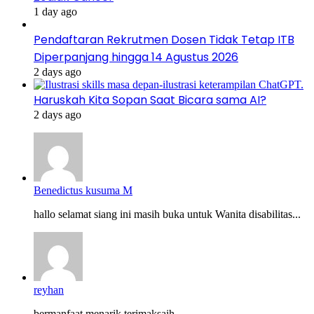
1 day ago
Pendaftaran Rekrutmen Dosen Tidak Tetap ITB
Diperpanjang hingga 14 Agustus 2026
2 days ago
Haruskah Kita Sopan Saat Bicara sama AI?
2 days ago
Benedictus kusuma M
hallo selamat siang ini masih buka untuk Wanita disabilitas...
reyhan
bermanfaat menarik terimaksaih...