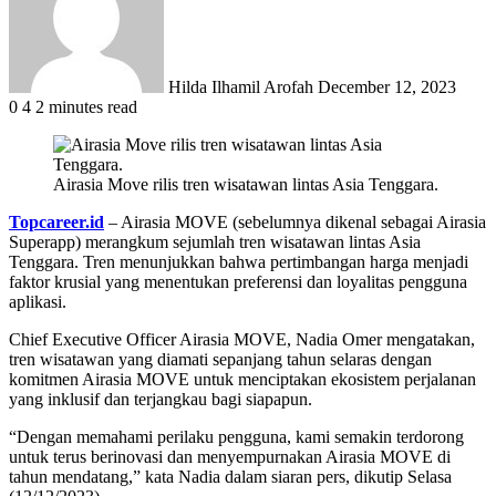
Hilda Ilhamil Arofah
December 12, 2023
0
4
2 minutes read
Airasia Move rilis tren wisatawan lintas Asia Tenggara.
Topcareer.id
– Airasia MOVE (sebelumnya dikenal sebagai Airasia
Superapp) merangkum sejumlah tren wisatawan lintas Asia
Tenggara. Tren menunjukkan bahwa pertimbangan harga menjadi
faktor krusial yang menentukan preferensi dan loyalitas pengguna
aplikasi.
Chief Executive Officer Airasia MOVE, Nadia Omer mengatakan,
tren wisatawan yang diamati sepanjang tahun selaras dengan
komitmen Airasia MOVE untuk menciptakan ekosistem perjalanan
yang inklusif dan terjangkau bagi siapapun.
“Dengan memahami perilaku pengguna, kami semakin terdorong
untuk terus berinovasi dan menyempurnakan Airasia MOVE di
tahun mendatang,” kata Nadia dalam siaran pers, dikutip Selasa