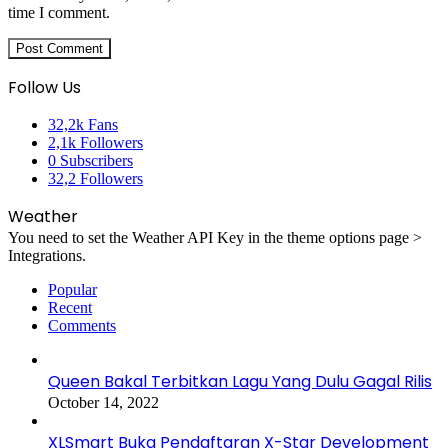
time I comment.
Follow Us
32,2k
Fans
2,1k
Followers
0
Subscribers
32,2
Followers
Weather
You need to set the Weather API Key in the theme options page >
Integrations.
Popular
Recent
Comments
Queen Bakal Terbitkan Lagu Yang Dulu Gagal Rilis
October 14, 2022
XLSmart Buka Pendaftaran X-Star Development