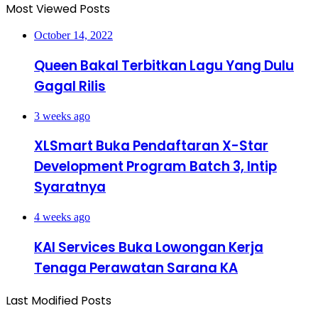
Most Viewed Posts
October 14, 2022
Queen Bakal Terbitkan Lagu Yang Dulu
Gagal Rilis
3 weeks ago
XLSmart Buka Pendaftaran X-Star
Development Program Batch 3, Intip
Syaratnya
4 weeks ago
KAI Services Buka Lowongan Kerja
Tenaga Perawatan Sarana KA
Last Modified Posts