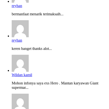
reyhan
bermanfaat menarik terimaksaih...
reyhan
keren banget thanks alot...
Wildan kamil
Mohon infonya saya exs Hero . Mantan karyawan Giant
supermar...