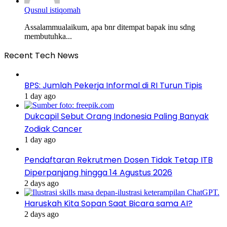
Qusnul istiqomah
Assalammualaikum, apa bnr ditempat bapak inu sdng
membutuhka...
Recent Tech News
BPS: Jumlah Pekerja Informal di RI Turun Tipis
1 day ago
Dukcapil Sebut Orang Indonesia Paling Banyak
Zodiak Cancer
1 day ago
Pendaftaran Rekrutmen Dosen Tidak Tetap ITB
Diperpanjang hingga 14 Agustus 2026
2 days ago
Haruskah Kita Sopan Saat Bicara sama AI?
2 days ago