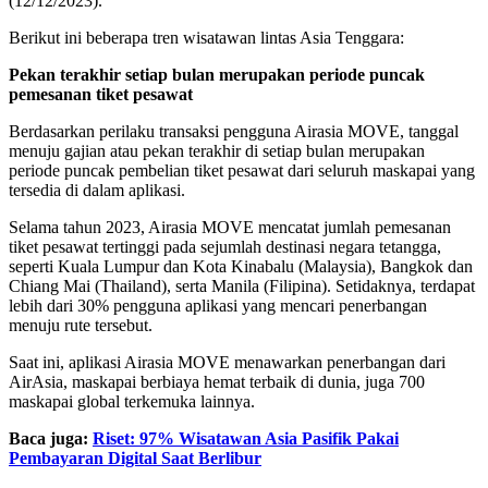
(12/12/2023).
Berikut ini beberapa tren wisatawan lintas Asia Tenggara:
Pekan terakhir setiap bulan merupakan periode puncak
pemesanan tiket pesawat
Berdasarkan perilaku transaksi pengguna Airasia MOVE, tanggal
menuju gajian atau pekan terakhir di setiap bulan merupakan
periode puncak pembelian tiket pesawat dari seluruh maskapai yang
tersedia di dalam aplikasi.
Selama tahun 2023, Airasia MOVE mencatat jumlah pemesanan
tiket pesawat tertinggi pada sejumlah destinasi negara tetangga,
seperti Kuala Lumpur dan Kota Kinabalu (Malaysia), Bangkok dan
Chiang Mai (Thailand), serta Manila (Filipina). Setidaknya, terdapat
lebih dari 30% pengguna aplikasi yang mencari penerbangan
menuju rute tersebut.
Saat ini, aplikasi Airasia MOVE menawarkan penerbangan dari
AirAsia, maskapai berbiaya hemat terbaik di dunia, juga 700
maskapai global terkemuka lainnya.
Baca juga:
Riset: 97% Wisatawan Asia Pasifik Pakai
Pembayaran Digital Saat Berlibur