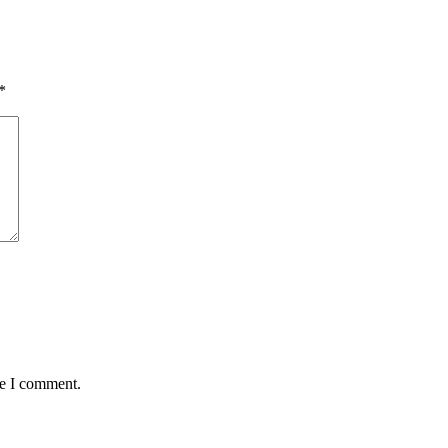
*
me I comment.