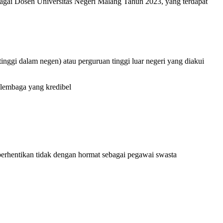
ai Dosen Universitas Negeri Malang Tahun 2023, yang terdapat
tinggi dalam negen) atau perguruan tinggi luar negeri yang diakui
 lembaga yang kredibel
berhentikan tidak dengan hormat sebagai pegawai swasta