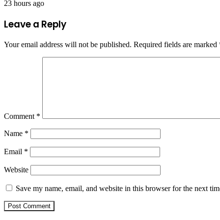
23 hours ago
Leave a Reply
Your email address will not be published.
Required fields are marked
Comment
*
Name
*
Email
*
Website
Save my name, email, and website in this browser for the next ti