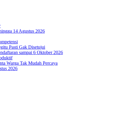
r
hingga 14 Agustus 2026
ompetensi
itu Pasti Gak Disetujui
ndaftaran sampai 6 Oktober 2026
oduktif
inta Warga Tak Mudah Percaya
stus 2026