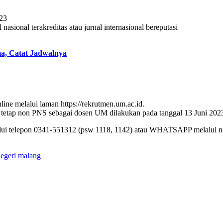
023
nasional terakreditas atau jurnal internasional bereputasi
a, Catat Jadwalnya
ine melalui laman https://rekrutmen.um.ac.id.
 tetap non PNS sebagai dosen UM dilakukan pada tanggal 13 Juni 202
melalui telepon 0341-551312 (psw 1118, 1142) atau WHATSAPP melalui 
negeri malang