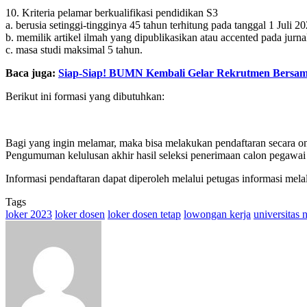
10. Kriteria pelamar berkualifikasi pendidikan S3
a. berusia setinggi-tingginya 45 tahun terhitung pada tanggal 1 Juli 2
b. memilik artikel ilmah yang dipublikasikan atau accented pada jurnal 
c. masa studi maksimal 5 tahun.
Baca juga:
Siap-Siap! BUMN Kembali Gelar Rekrutmen Bersam
Berikut ini formasi yang dibutuhkan:
Bagi yang ingin melamar, maka bisa melakukan pendaftaran secara onl
Pengumuman kelulusan akhir hasil seleksi penerimaan calon pegawai
Informasi pendaftaran dapat diperoleh melalui petugas informasi 
Tags
loker 2023
loker dosen
loker dosen tetap
lowongan kerja
universitas 
Send
an
email