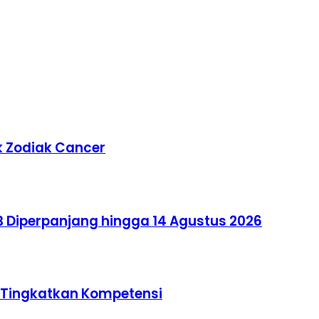
k Zodiak Cancer
 Diperpanjang hingga 14 Agustus 2026
u Tingkatkan Kompetensi