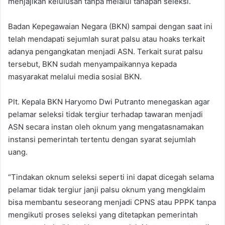
menjajikan kelulusan tanpa melalui tahapan seleksi.
Badan Kepegawaian Negara (BKN) sampai dengan saat ini
telah mendapati sejumlah surat palsu atau hoaks terkait
adanya pengangkatan menjadi ASN. Terkait surat palsu
tersebut, BKN sudah menyampaikannya kepada
masyarakat melalui media sosial BKN.
Plt. Kepala BKN Haryomo Dwi Putranto menegaskan agar
pelamar seleksi tidak tergiur terhadap tawaran menjadi
ASN secara instan oleh oknum yang mengatasnamakan
instansi pemerintah tertentu dengan syarat sejumlah
uang.
“Tindakan oknum seleksi seperti ini dapat dicegah selama
pelamar tidak tergiur janji palsu oknum yang mengklaim
bisa membantu seseorang menjadi CPNS atau PPPK tanpa
mengikuti proses seleksi yang ditetapkan pemerintah