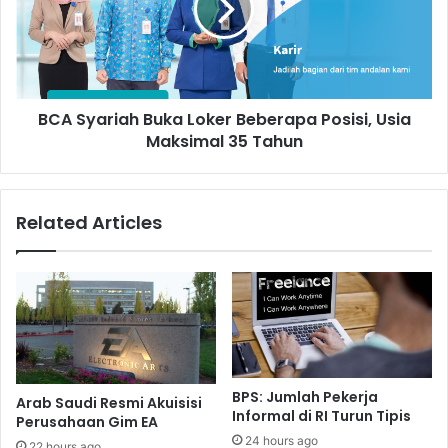
Beberapa
Posisi,
Usia
Maksimal
35
BCA Syariah Buka Loker Beberapa Posisi, Usia
Tahun
Maksimal 35 Tahun
Related Articles
BPS: Jumlah Pekerja
Arab Saudi Resmi Akuisisi
Informal di RI Turun Tipis
Perusahaan Gim EA
24 hours ago
22 hours ago