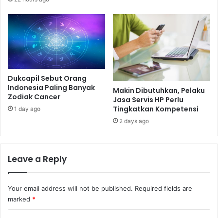
Dukcapil Sebut Orang
Indonesia Paling Banyak
Makin Dibutuhkan, Pelaku
Zodiak Cancer
Jasa Servis HP Perlu
Tingkatkan Kompetensi
1 day ago
2 days ago
Leave a Reply
Your email address will not be published.
Required fields are
marked
*
C