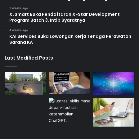
3 weeks ago
XLSmart Buka Pendaftaran X-Star Development
Program Batch 3, Intip Syaratnya
4 weeks ago
KAI Services Buka Lowongan Kerja Tenaga Perawatan
Sarana KA
Last Modified Posts