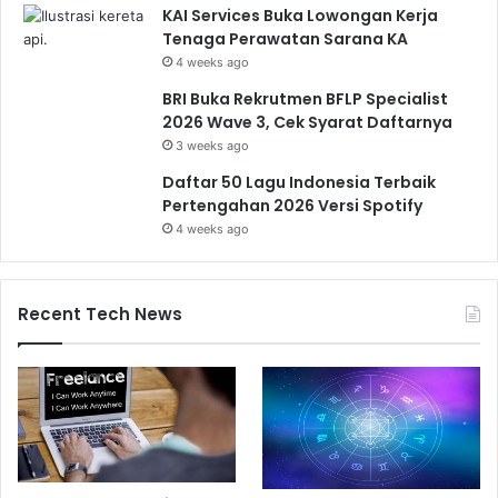
KAI Services Buka Lowongan Kerja
Tenaga Perawatan Sarana KA
4 weeks ago
BRI Buka Rekrutmen BFLP Specialist
2026 Wave 3, Cek Syarat Daftarnya
3 weeks ago
Daftar 50 Lagu Indonesia Terbaik
Pertengahan 2026 Versi Spotify
4 weeks ago
Recent Tech News