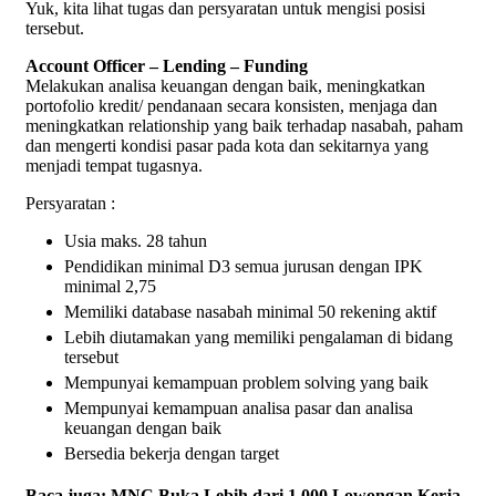
Yuk, kita lihat tugas dan persyaratan untuk mengisi posisi
tersebut.
Account Officer – Lending – Funding
Melakukan analisa keuangan dengan baik, meningkatkan
portofolio kredit/ pendanaan secara konsisten, menjaga dan
meningkatkan relationship yang baik terhadap nasabah, paham
dan mengerti kondisi pasar pada kota dan sekitarnya yang
menjadi tempat tugasnya.
Persyaratan :
Usia maks. 28 tahun
Pendidikan minimal D3 semua jurusan dengan IPK
minimal 2,75
Memiliki database nasabah minimal 50 rekening aktif
Lebih diutamakan yang memiliki pengalaman di bidang
tersebut
Mempunyai kemampuan problem solving yang baik
Mempunyai kemampuan analisa pasar dan analisa
keuangan dengan baik
Bersedia bekerja dengan target
Baca juga:
MNC Buka Lebih dari 1.000 Lowongan Kerja,