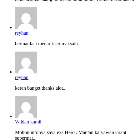
reyhan
bermanfaat menarik terimaksaih...
reyhan
keren banget thanks alot...
Wildan kamil
Mohon infonya saya exs Hero . Mantan karyawan Giant
supermar...