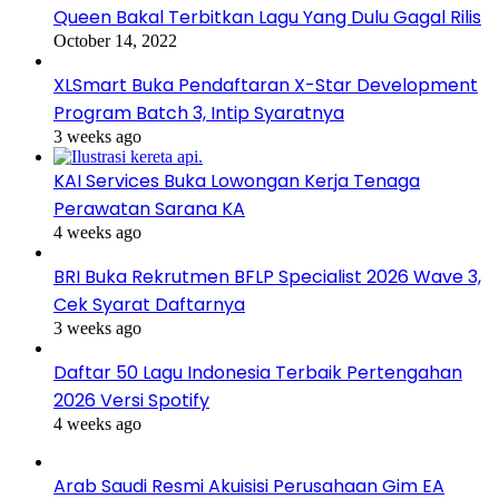
Queen Bakal Terbitkan Lagu Yang Dulu Gagal Rilis
October 14, 2022
XLSmart Buka Pendaftaran X-Star Development
Program Batch 3, Intip Syaratnya
3 weeks ago
KAI Services Buka Lowongan Kerja Tenaga
Perawatan Sarana KA
4 weeks ago
BRI Buka Rekrutmen BFLP Specialist 2026 Wave 3,
Cek Syarat Daftarnya
3 weeks ago
Daftar 50 Lagu Indonesia Terbaik Pertengahan
2026 Versi Spotify
4 weeks ago
Arab Saudi Resmi Akuisisi Perusahaan Gim EA