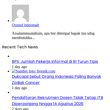
Qusnul istiqomah
Assalammualaikum, apa bnr ditempat bapak inu sdng
membutuhka...
Recent Tech News
BPS: Jumlah Pekerja Informal di RI Turun Tipis
1 day ago
Dukcapil Sebut Orang Indonesia Paling Banyak
Zodiak Cancer
1 day ago
Pendaftaran Rekrutmen Dosen Tidak Tetap ITB
Diperpanjang hingga 14 Agustus 2026
2 days ago