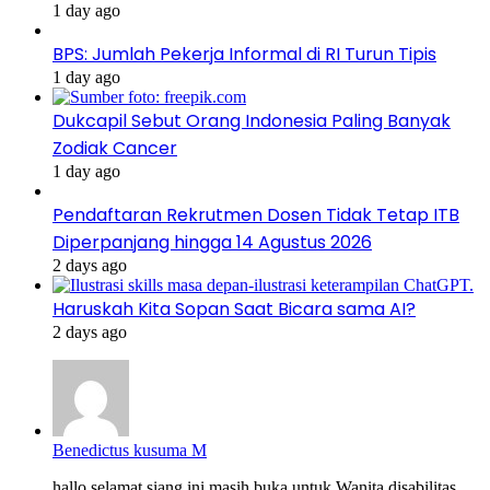
1 day ago
BPS: Jumlah Pekerja Informal di RI Turun Tipis
1 day ago
Dukcapil Sebut Orang Indonesia Paling Banyak
Zodiak Cancer
1 day ago
Pendaftaran Rekrutmen Dosen Tidak Tetap ITB
Diperpanjang hingga 14 Agustus 2026
2 days ago
Haruskah Kita Sopan Saat Bicara sama AI?
2 days ago
Benedictus kusuma M
hallo selamat siang ini masih buka untuk Wanita disabilitas...