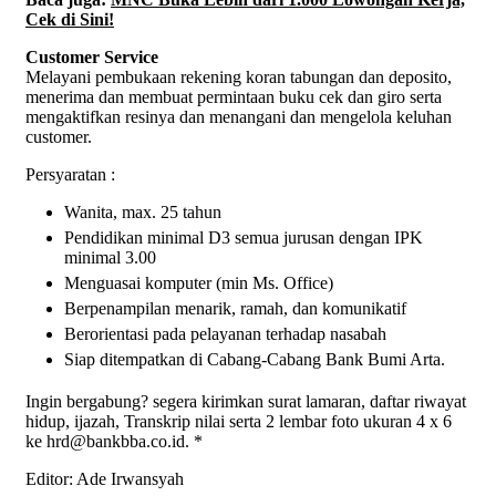
Cek di Sini!
Customer Service
Melayani pembukaan rekening koran tabungan dan deposito,
menerima dan membuat permintaan buku cek dan giro serta
mengaktifkan resinya dan menangani dan mengelola keluhan
customer.
Persyaratan :
Wanita, max. 25 tahun
Pendidikan minimal D3 semua jurusan dengan IPK
minimal 3.00
Menguasai komputer (min Ms. Office)
Berpenampilan menarik, ramah, dan komunikatif
Berorientasi pada pelayanan terhadap nasabah
Siap ditempatkan di Cabang-Cabang Bank Bumi Arta.
Ingin bergabung? segera kirimkan surat lamaran, daftar riwayat
hidup, ijazah, Transkrip nilai serta 2 lembar foto ukuran 4 x 6
ke hrd@bankbba.co.id. *
Editor: Ade Irwansyah