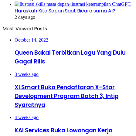
Haruskah Kita Sopan Saat Bicara sama AI?
2 days ago
Most Viewed Posts
October 14, 2022
Queen Bakal Terbitkan Lagu Yang Dulu
Gagal Rilis
3 weeks ago
XLSmart Buka Pendaftaran X-Star
Development Program Batch 3, Intip
Syaratnya
4 weeks ago
KAI Services Buka Lowongan Kerja