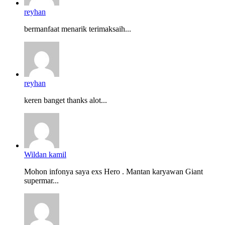
reyhan
bermanfaat menarik terimaksaih...
reyhan
keren banget thanks alot...
Wildan kamil
Mohon infonya saya exs Hero . Mantan karyawan Giant
supermar...