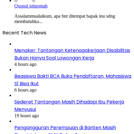
Qusnul istiqomah
Assalammualaikum, apa bnr ditempat bapak inu sdng
membutuhka...
Recent Tech News
Menaker: Tantangan Ketenagakerjaan Disabilitas
Bukan Hanya Soal Lowongan Kerja
4 hours ago
Beasiswa Bakti BCA Buka Pendaftaran, Mahasiswa
S1 Bisa Ikut
6 hours ago
Sederet Tantangan Masih Dihadapi Ibu Pekerja
Menyusui
19 hours ago
Pengangguran Perempuan di Banten Masih