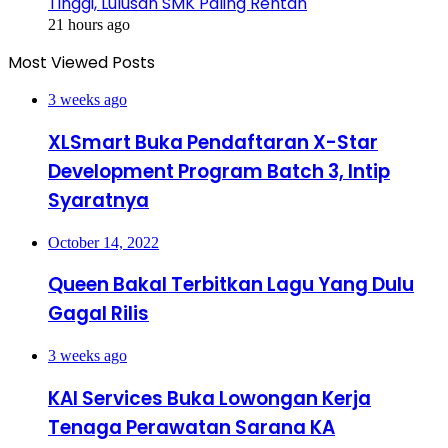
Tinggi, Lulusan SMK Paling Rentan
21 hours ago
Most Viewed Posts
3 weeks ago
XLSmart Buka Pendaftaran X-Star
Development Program Batch 3, Intip
Syaratnya
October 14, 2022
Queen Bakal Terbitkan Lagu Yang Dulu
Gagal Rilis
3 weeks ago
KAI Services Buka Lowongan Kerja
Tenaga Perawatan Sarana KA