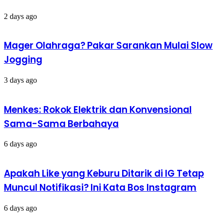
2 days ago
Mager Olahraga? Pakar Sarankan Mulai Slow
Jogging
3 days ago
Menkes: Rokok Elektrik dan Konvensional
Sama-Sama Berbahaya
6 days ago
Apakah Like yang Keburu Ditarik di IG Tetap
Muncul Notifikasi? Ini Kata Bos Instagram
6 days ago