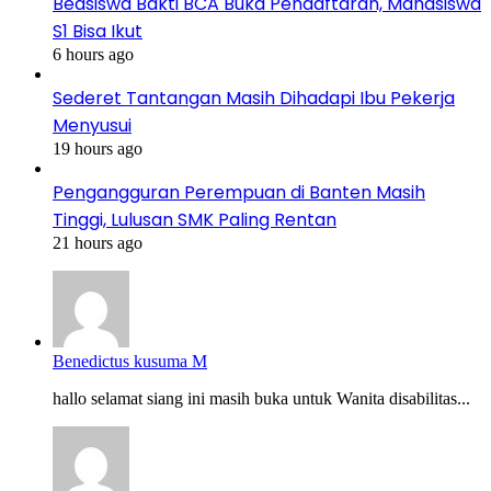
Beasiswa Bakti BCA Buka Pendaftaran, Mahasiswa
S1 Bisa Ikut
6 hours ago
Sederet Tantangan Masih Dihadapi Ibu Pekerja
Menyusui
19 hours ago
Pengangguran Perempuan di Banten Masih
Tinggi, Lulusan SMK Paling Rentan
21 hours ago
Benedictus kusuma M
hallo selamat siang ini masih buka untuk Wanita disabilitas...