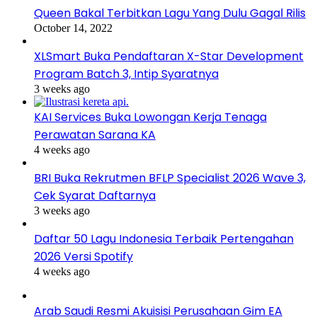
Queen Bakal Terbitkan Lagu Yang Dulu Gagal Rilis
October 14, 2022
XLSmart Buka Pendaftaran X-Star Development
Program Batch 3, Intip Syaratnya
3 weeks ago
KAI Services Buka Lowongan Kerja Tenaga
Perawatan Sarana KA
4 weeks ago
BRI Buka Rekrutmen BFLP Specialist 2026 Wave 3,
Cek Syarat Daftarnya
3 weeks ago
Daftar 50 Lagu Indonesia Terbaik Pertengahan
2026 Versi Spotify
4 weeks ago
Arab Saudi Resmi Akuisisi Perusahaan Gim EA