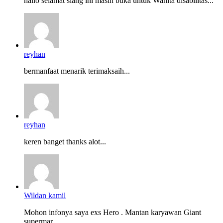
hallo selamat siang ini masih buka untuk Wanita disabilitas...
reyhan
bermanfaat menarik terimaksaih...
reyhan
keren banget thanks alot...
Wildan kamil
Mohon infonya saya exs Hero . Mantan karyawan Giant
supermar...