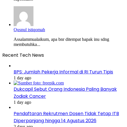
Qusnul istiqomah
Assalammualaikum, apa bnr ditempat bapak inu sdng
membutuhka...
Recent Tech News
BPS: Jumlah Pekerja Informal di RI Turun Tipis
1 day ago
Dukcapil Sebut Orang Indonesia Paling Banyak
Zodiak Cancer
1 day ago
Pendaftaran Rekrutmen Dosen Tidak Tetap ITB
Diperpanjang hingga 14 Agustus 2026
2 days ago