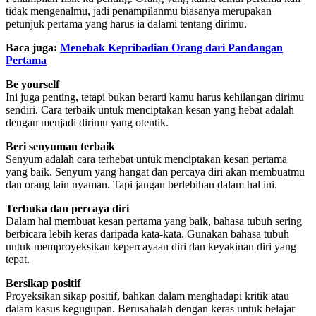
tidak mengenalmu, jadi penampilanmu biasanya merupakan
petunjuk pertama yang harus ia dalami tentang dirimu.
Baca juga:
Menebak Kepribadian Orang dari Pandangan
Pertama
Be yourself
Ini juga penting, tetapi bukan berarti kamu harus kehilangan dirimu
sendiri. Cara terbaik untuk menciptakan kesan yang hebat adalah
dengan menjadi dirimu yang otentik.
Beri senyuman terbaik
Senyum adalah cara terhebat untuk menciptakan kesan pertama
yang baik. Senyum yang hangat dan percaya diri akan membuatmu
dan orang lain nyaman. Tapi jangan berlebihan dalam hal ini.
Terbuka dan percaya diri
Dalam hal membuat kesan pertama yang baik, bahasa tubuh sering
berbicara lebih keras daripada kata-kata. Gunakan bahasa tubuh
untuk memproyeksikan kepercayaan diri dan keyakinan diri yang
tepat.
Bersikap positif
Proyeksikan sikap positif, bahkan dalam menghadapi kritik atau
dalam kasus kegugupan. Berusahalah dengan keras untuk belajar