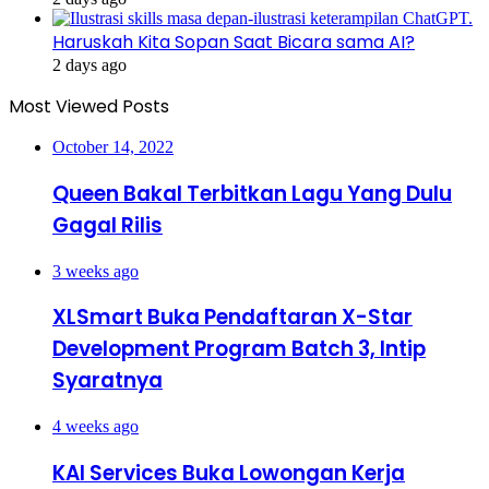
Haruskah Kita Sopan Saat Bicara sama AI?
2 days ago
Most Viewed Posts
October 14, 2022
Queen Bakal Terbitkan Lagu Yang Dulu
Gagal Rilis
3 weeks ago
XLSmart Buka Pendaftaran X-Star
Development Program Batch 3, Intip
Syaratnya
4 weeks ago
KAI Services Buka Lowongan Kerja