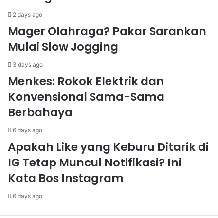
2 days ago
Mager Olahraga? Pakar Sarankan
Mulai Slow Jogging
3 days ago
Menkes: Rokok Elektrik dan
Konvensional Sama-Sama
Berbahaya
6 days ago
Apakah Like yang Keburu Ditarik di
IG Tetap Muncul Notifikasi? Ini
Kata Bos Instagram
6 days ago