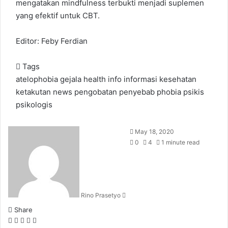
mengatakan mindfulness terbukti menjadi suplemen
yang efektif untuk CBT.
Editor: Feby Ferdian
Tags
atelophobia
gejala
health
info
informasi
kesehatan
ketakutan
news
pengobatan
penyebab
phobia
psikis
psikologis
Send
May 18, 2020
an
0
4
1 minute read
email
Rino Prasetyo
Share
Facebook
X
LinkedIn
WhatsApp
Share