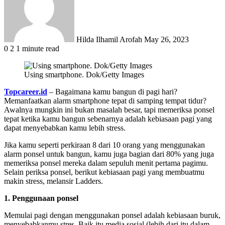
Hilda Ilhamil Arofah
May 26, 2023
0
2
1 minute read
Using smartphone. Dok/Getty Images
Topcareer.id
– Bagaimana kamu bangun di pagi hari?
Memanfaatkan alarm smartphone tepat di samping tempat tidur?
Awalnya mungkin ini bukan masalah besar, tapi memeriksa ponsel
tepat ketika kamu bangun sebenarnya adalah kebiasaan pagi yang
dapat menyebabkan kamu lebih stress.
Jika kamu seperti perkiraan 8 dari 10 orang yang menggunakan
alarm ponsel untuk bangun, kamu juga bagian dari 80% yang juga
memeriksa ponsel mereka dalam sepuluh menit pertama pagimu.
Selain periksa ponsel, berikut kebiasaan pagi yang membuatmu
makin stress, melansir Ladders.
1. Penggunaan ponsel
Memulai pagi dengan menggunakan ponsel adalah kebiasaan buruk,
menyebabkanmu stres. Baik itu media sosial (lebih dari itu dalam