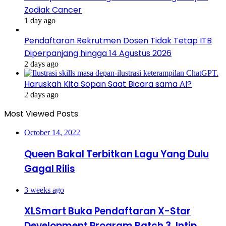
Zodiak Cancer
1 day ago
Pendaftaran Rekrutmen Dosen Tidak Tetap ITB
Diperpanjang hingga 14 Agustus 2026
2 days ago
Haruskah Kita Sopan Saat Bicara sama AI?
2 days ago
Most Viewed Posts
October 14, 2022
Queen Bakal Terbitkan Lagu Yang Dulu
Gagal Rilis
3 weeks ago
XLSmart Buka Pendaftaran X-Star
Development Program Batch 3, Intip