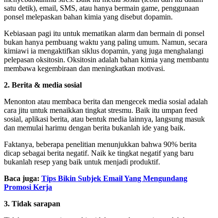
satu detik), email, SMS, atau hanya bermain game, penggunaan
ponsel melepaskan bahan kimia yang disebut dopamin.
Kebiasaan pagi itu untuk mematikan alarm dan bermain di ponsel
bukan hanya pembuang waktu yang paling umum. Namun, secara
kimiawi ia mengaktifkan siklus dopamin, yang juga menghalangi
pelepasan oksitosin. Oksitosin adalah bahan kimia yang membantu
membawa kegembiraan dan meningkatkan motivasi.
2. Berita & media sosial
Menonton atau membaca berita dan mengecek media sosial adalah
cara jitu untuk menaikkan tingkat stresmu. Baik itu umpan feed
sosial, aplikasi berita, atau bentuk media lainnya, langsung masuk
dan memulai harimu dengan berita bukanlah ide yang baik.
Faktanya, beberapa penelitian menunjukkan bahwa 90% berita
dicap sebagai berita negatif. Naik ke tingkat negatif yang baru
bukanlah resep yang baik untuk menjadi produktif.
Baca juga:
Tips Bikin Subjek Email Yang Mengundang
Promosi Kerja
3. Tidak sarapan