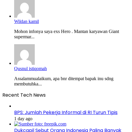
Wildan kamil
Mohon infonya saya exs Hero . Mantan karyawan Giant
supermar...
Qusnul istiqomah
Assalammualaikum, apa bnr ditempat bapak inu sdng
membutuhka...
Recent Tech News
BPS: Jumlah Pekerja Informal di RI Turun Tipis
1 day ago
Dukcapil Sebut Orang Indonesia Paling Banyak