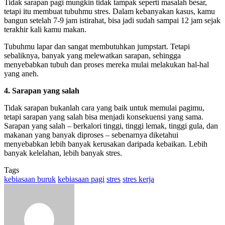
Tidak sarapan pagi mungkin tidak tampak seperti masalah besar,
tetapi itu membuat tubuhmu stres. Dalam kebanyakan kasus, kamu
bangun setelah 7-9 jam istirahat, bisa jadi sudah sampai 12 jam sejak
terakhir kali kamu makan.
Tubuhmu lapar dan sangat membutuhkan jumpstart. Tetapi
sebaliknya, banyak yang melewatkan sarapan, sehingga
menyebabkan tubuh dan proses mereka mulai melakukan hal-hal
yang aneh.
4. Sarapan yang salah
Tidak sarapan bukanlah cara yang baik untuk memulai pagimu,
tetapi sarapan yang salah bisa menjadi konsekuensi yang sama.
Sarapan yang salah – berkalori tinggi, tinggi lemak, tinggi gula, dan
makanan yang banyak diproses – sebenarnya diketahui
menyebabkan lebih banyak kerusakan daripada kebaikan. Lebih
banyak kelelahan, lebih banyak stres.
Tags
kebiasaan buruk
kebiasaan pagi
stres
stres kerja
Send
an
email