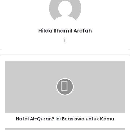
Hilda Ilhamil Arofah
Website
Hafal
Al-
Quran?
Ini
Beasiswa
untuk
Kamu
Hafal Al-Quran? Ini Beasiswa untuk Kamu