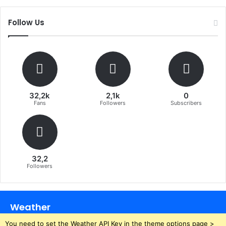
Follow Us
32,2k
2,1k
0
Fans
Followers
Subscribers
32,2
Followers
Weather
You need to set the Weather API Key in the theme options page >