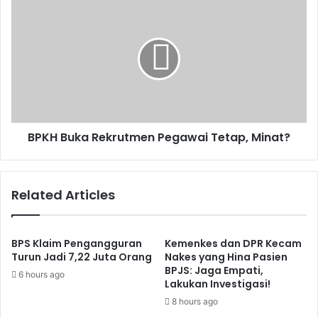
BPKH
Buka
Rekrutmen
Pegawai
Tetap,
Minat?
BPKH Buka Rekrutmen Pegawai Tetap, Minat?
Related Articles
BPS Klaim Pengangguran
Kemenkes dan DPR Kecam
Turun Jadi 7,22 Juta Orang
Nakes yang Hina Pasien
BPJS: Jaga Empati,
6 hours ago
Lakukan Investigasi!
8 hours ago