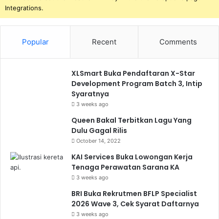
Integrations.
Popular
Recent
Comments
XLSmart Buka Pendaftaran X-Star
Development Program Batch 3, Intip
Syaratnya
3 weeks ago
Queen Bakal Terbitkan Lagu Yang
Dulu Gagal Rilis
October 14, 2022
KAI Services Buka Lowongan Kerja
Tenaga Perawatan Sarana KA
3 weeks ago
BRI Buka Rekrutmen BFLP Specialist
2026 Wave 3, Cek Syarat Daftarnya
3 weeks ago