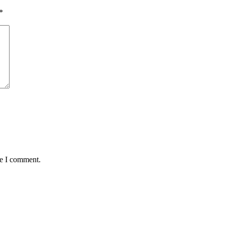
*
me I comment.