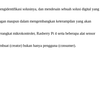
engidentifikasi solusinya, dan mendesain sebuah solusi digital yang
lapangan maupun dalam mengembangkan keterampilan yang akan
at mikrokontroler, Rasberry Pi 4 serta beberapa alat sensor
embuat (creator) bukan hanya pengguna (consumer).