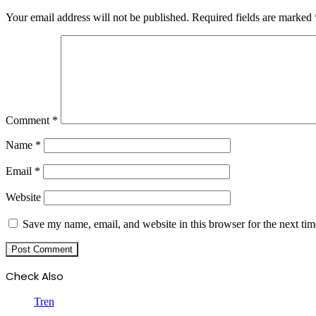
Your email address will not be published.
Required fields are marked
Comment
*
Name
*
Email
*
Website
Save my name, email, and website in this browser for the next ti
Check Also
Close
Tren