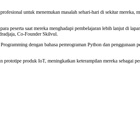
r profesional untuk menemukan masalah sehari-hari di sekitar mereka, m
 para peserta saat mereka menghadapi pembelajaran lebih lanjut di 
radjaja, Co-Founder Skilvul.
rogramming dengan bahasa pemrograman Python dan penggunaan perangk
kan prototipe produk IoT, meningkatkan keterampilan mereka sebagai p