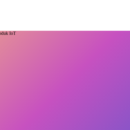
oduk IoT