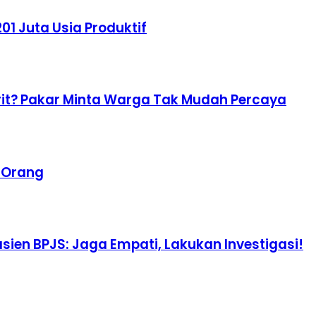
01 Juta Usia Produktif
Irit? Pakar Minta Warga Tak Mudah Percaya
a Orang
ien BPJS: Jaga Empati, Lakukan Investigasi!