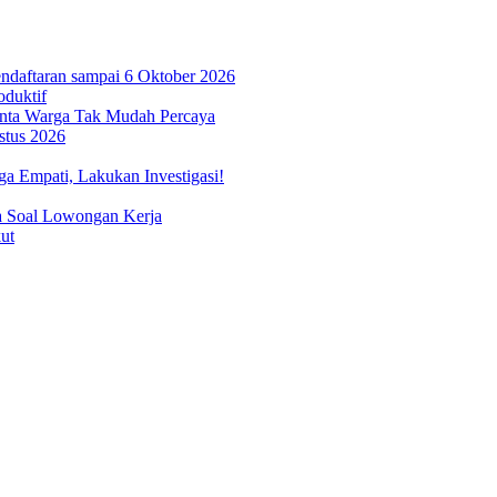
ndaftaran sampai 6 Oktober 2026
oduktif
inta Warga Tak Mudah Percaya
stus 2026
 Empati, Lakukan Investigasi!
a Soal Lowongan Kerja
ut