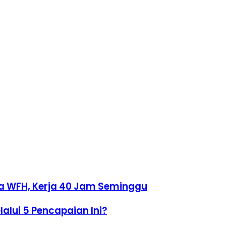
Ada WFH, Kerja 40 Jam Seminggu
alui 5 Pencapaian Ini?