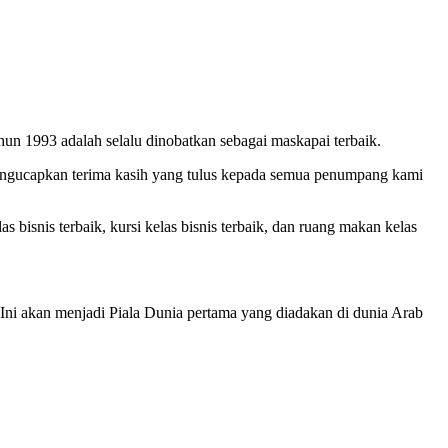
un 1993 adalah selalu dinobatkan sebagai maskapai terbaik.
engucapkan terima kasih yang tulus kepada semua penumpang kami
bisnis terbaik, kursi kelas bisnis terbaik, dan ruang makan kelas
i akan menjadi Piala Dunia pertama yang diadakan di dunia Arab