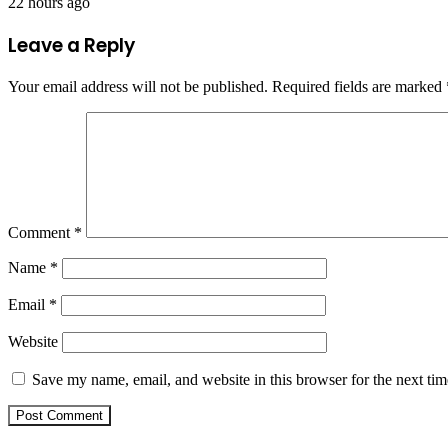
22 hours ago
Leave a Reply
Your email address will not be published.
Required fields are marked
Comment
*
Name
*
Email
*
Website
Save my name, email, and website in this browser for the next ti