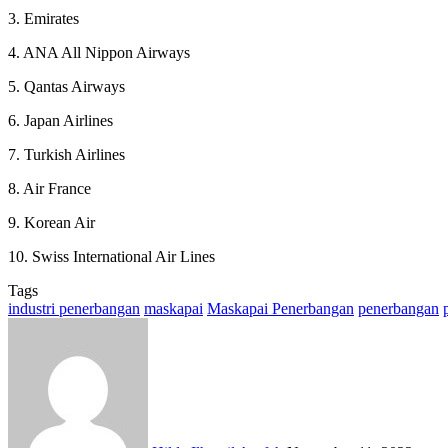
3. Emirates
4. ANA All Nippon Airways
5. Qantas Airways
6. Japan Airlines
7. Turkish Airlines
8. Air France
9. Korean Air
10. Swiss International Air Lines
Tags
industri penerbangan
maskapai
Maskapai Penerbangan
penerbangan
Send
an
email