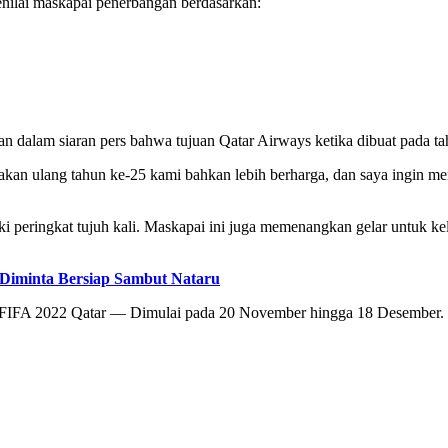
enilai maskapai penerbangan berdasarkan:
 dalam siaran pers bahwa tujuan Qatar Airways ketika dibuat pada tah
kan ulang tahun ke-25 kami bahkan lebih berharga, dan saya ingin m
eringkat tujuh kali. Maskapai ini juga memenangkan gelar untuk kelas 
 Diminta Bersiap Sambut Nataru
 FIFA 2022 Qatar — Dimulai pada 20 November hingga 18 Desember. In