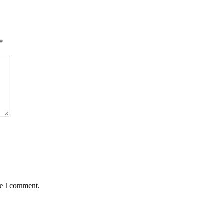
*
me I comment.