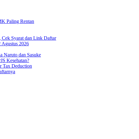
MK Paling Rentan
 Cek Syarat dan Link Daftar
2 Agustus 2026
 Naruto dan Sasuke
PJS Kesehatan?
r Tax Deduction
ftarnya