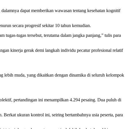
di dalamnya dapat memberikan wawasan tentang kesehatan kognitif
urun secara progresif sekitar 10 tahun kemudian.
am tugas-tugas tersebut, terutama dalam jangka panjang,” tulis para
an kinerja gerak demi langkah individu pecatur profesional relatif
ang lebih muda, yang dikaitkan dengan dinamika di seluruh kelompok
kolektif, pertandingan ini menampilkan 4.294 pesaing. Dua puluh di
Berkat ukuran kontrol ini, seiring bertambahnya usia peserta, para