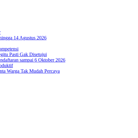
r
hingga 14 Agustus 2026
ompetensi
itu Pasti Gak Disetujui
ndaftaran sampai 6 Oktober 2026
oduktif
inta Warga Tak Mudah Percaya