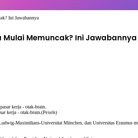
ak? Ini Jawabannya
ia Mulai Memuncak? Ini Jawabannya
sar kerja - otak-brain.(Pexels)
is, Ludwig-Maximilians-Universitat München, dan Universitas Erasmus 