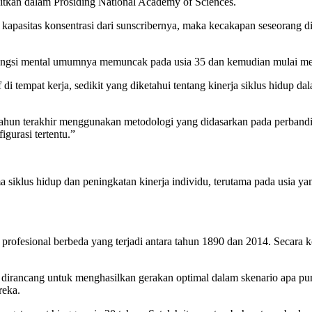
rbitkan dalam Prosiding National Academy of Sciences.
kapasitas konsentrasi dari sunscribernya, maka kecakapan seseorang 
 fungsi mental umumnya memuncak pada usia 35 dan kemudian mulai men
di tempat kerja, sedikit yang diketahui tentang kinerja siklus hidup dal
ahun terakhir menggunakan metodologi yang didasarkan pada perbanding
gurasi tertentu.”
 siklus hidup dan peningkatan kinerja individu, terutama pada usia y
n profesional berbeda yang terjadi antara tahun 1890 dan 2014. Secara 
 dirancang untuk menghasilkan gerakan optimal dalam skenario apa pun. 
reka.