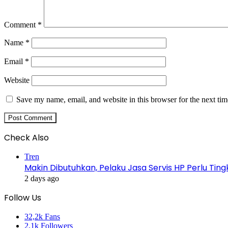
Comment
*
Name
*
Email
*
Website
Save my name, email, and website in this browser for the next ti
Check Also
Close
Tren
Makin Dibutuhkan, Pelaku Jasa Servis HP Perlu Ti
2 days ago
Follow Us
32,2k
Fans
2,1k
Followers