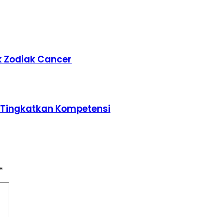
k Zodiak Cancer
u Tingkatkan Kompetensi
*