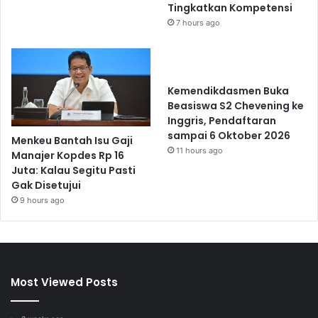
Tingkatkan Kompetensi
7 hours ago
Kemendikdasmen Buka
Beasiswa S2 Chevening ke
Inggris, Pendaftaran
sampai 6 Oktober 2026
Menkeu Bantah Isu Gaji
11 hours ago
Manajer Kopdes Rp 16
Juta: Kalau Segitu Pasti
Gak Disetujui
9 hours ago
Most Viewed Posts