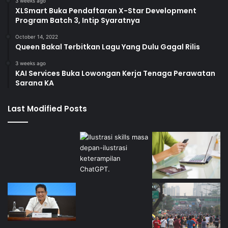
3 weeks ago
XLSmart Buka Pendaftaran X-Star Development
Program Batch 3, Intip Syaratnya
October 14, 2022
Queen Bakal Terbitkan Lagu Yang Dulu Gagal Rilis
3 weeks ago
KAI Services Buka Lowongan Kerja Tenaga Perawatan
Sarana KA
Last Modified Posts