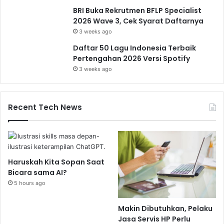
BRI Buka Rekrutmen BFLP Specialist
2026 Wave 3, Cek Syarat Daftarnya
3 weeks ago
Daftar 50 Lagu Indonesia Terbaik
Pertengahan 2026 Versi Spotify
3 weeks ago
Recent Tech News
Haruskah Kita Sopan Saat
Bicara sama AI?
5 hours ago
Makin Dibutuhkan, Pelaku
Jasa Servis HP Perlu