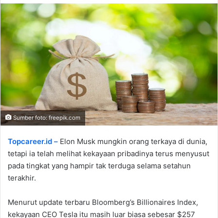
Sumber foto: freepik.com
Topcareer.id –
Elon Musk mungkin orang terkaya di dunia,
tetapi ia telah melihat kekayaan pribadinya terus menyusut
pada tingkat yang hampir tak terduga selama setahun
terakhir.
Menurut update terbaru Bloomberg’s Billionaires Index,
kekayaan CEO Tesla itu masih luar biasa sebesar $257