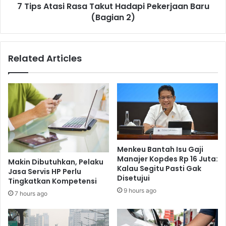
7 Tips Atasi Rasa Takut Hadapi Pekerjaan Baru
2)
(Bagian 2)
Related Articles
Menkeu Bantah Isu Gaji
Manajer Kopdes Rp 16 Juta:
Makin Dibutuhkan, Pelaku
Kalau Segitu Pasti Gak
Jasa Servis HP Perlu
Disetujui
Tingkatkan Kompetensi
9 hours ago
7 hours ago