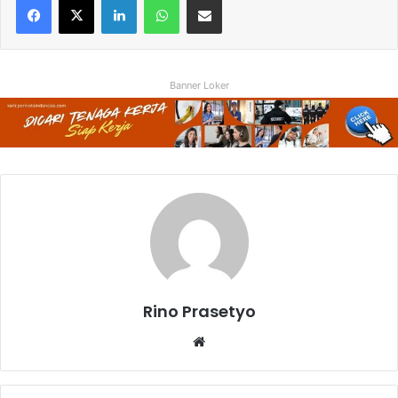
Banner Loker
Rino Prasetyo
Website