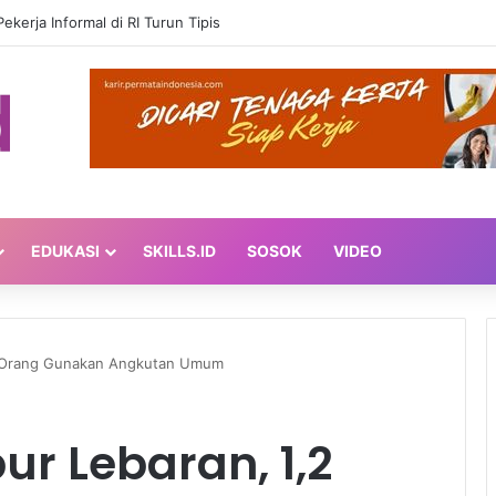
ekerja Informal di RI Turun Tipis
EDUKASI
SKILLS.ID
SOSOK
VIDEO
uta Orang Gunakan Angkutan Umum
bur Lebaran, 1,2