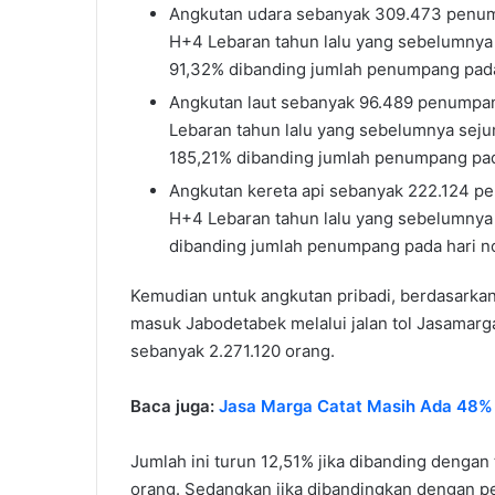
Angkutan udara sebanyak 309.473 penump
H+4 Lebaran tahun lalu yang sebelumnya
91,32% dibanding jumlah penumpang pada
Angkutan laut sebanyak 96.489 penumpan
Lebaran tahun lalu yang sebelumnya sej
185,21% dibanding jumlah penumpang pad
Angkutan kereta api sebanyak 222.124 p
H+4 Lebaran tahun lalu yang sebelumnya
dibanding jumlah penumpang pada hari n
Kemudian untuk angkutan pribadi, berdasarkan
masuk Jabodetabek melalui jalan tol Jasamarg
sebanyak 2.271.120 orang.
Baca juga:
Jasa Marga Catat Masih Ada 48% 
Jumlah ini turun 12,51% jika dibanding denga
orang. Sedangkan jika dibandingkan dengan p