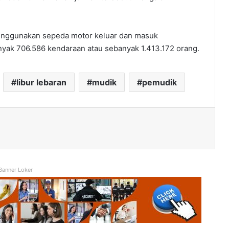
enggunakan sepeda motor keluar dan masuk
yak 706.586 kendaraan atau sebanyak 1.413.172 orang.
libur lebaran
mudik
pemudik
Banner Loker