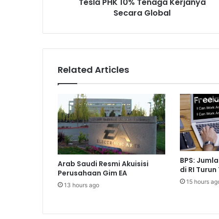
Tesla PHK 10% Tenaga Kerjanya
Secara Global
Related Articles
BPS: Jumla
Arab Saudi Resmi Akuisisi
di RI Turun 
Perusahaan Gim EA
15 hours ag
13 hours ago