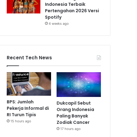
Indonesia Terbaik
Pertengahan 2026 Versi
Spotify
4 weeks ago
Recent Tech News
BPS: Jumlah
Dukcapil Sebut
Pekerja Informal di
Orang Indonesia
RI Turun Tipis
Paling Banyak
15 hours ago
Zodiak Cancer
17 hours ago