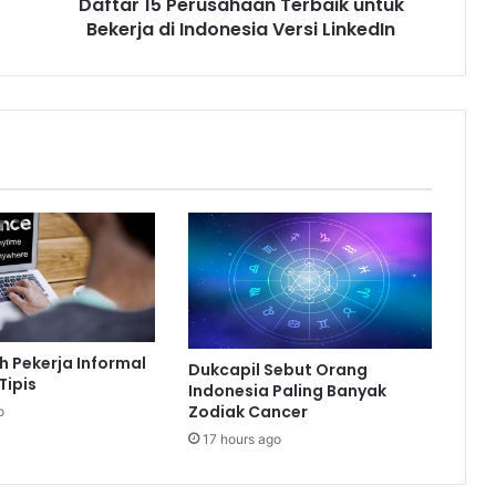
Daftar 15 Perusahaan Terbaik untuk
LinkedIn
Bekerja di Indonesia Versi LinkedIn
h Pekerja Informal
Dukcapil Sebut Orang
Tipis
Indonesia Paling Banyak
Zodiak Cancer
o
17 hours ago