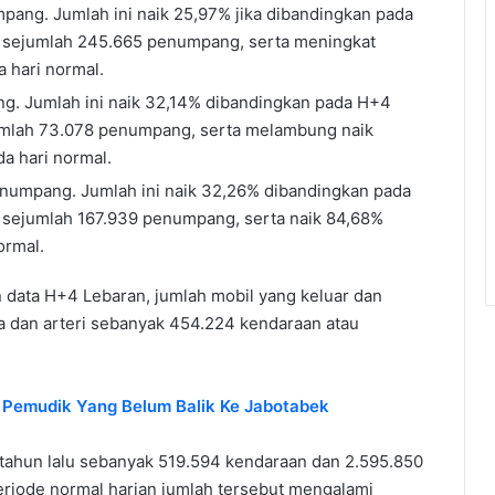
ang. Jumlah ini naik 25,97% jika dibandingkan pada
 sejumlah 245.665 penumpang, serta meningkat
 hari normal.
g. Jumlah ini naik 32,14% dibandingkan pada H+4
umlah 73.078 penumpang, serta melambung naik
a hari normal.
enumpang. Jumlah ini naik 32,26% dibandingkan pada
 sejumlah 167.939 penumpang, serta naik 84,68%
ormal.
 data H+4 Lebaran, jumlah mobil yang keluar dan
a dan arteri sebanyak 454.224 kendaraan atau
Pemudik Yang Belum Balik Ke Jabotabek
n tahun lalu sebanyak 519.594 kendaraan dan 2.595.850
eriode normal harian jumlah tersebut mengalami