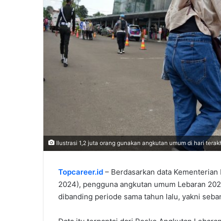
Ilustrasi 1,2 juta orang gunakan angkutan umum di hari terak
Topcareer.id
– Berdasarkan data Kementerian
2024), pengguna angkutan umum Lebaran 2024 
dibanding periode sama tahun lalu, yakni seba