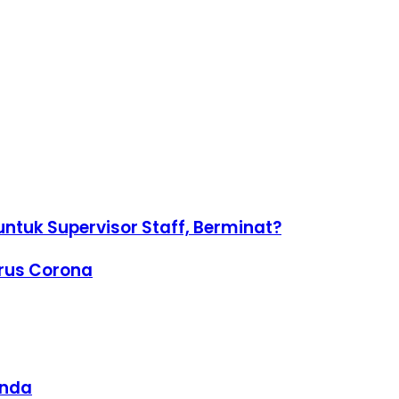
tuk Supervisor Staff, Berminat?
rus Corona
unda