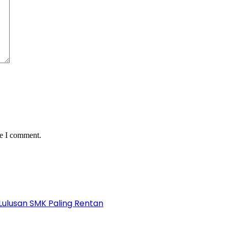
me I comment.
Lulusan SMK Paling Rentan