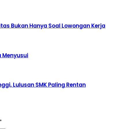
itas Bukan Hanya Soal Lowongan Kerja
a Menyusui
ggi, Lulusan SMK Paling Rentan
*