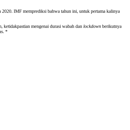
un 2020. IMF memprediksi bahwa tahun ini, untuk pertama kalinya
an, ketidakpastian mengenai durasi wabah dan
lockdown
berikutnya
s. *