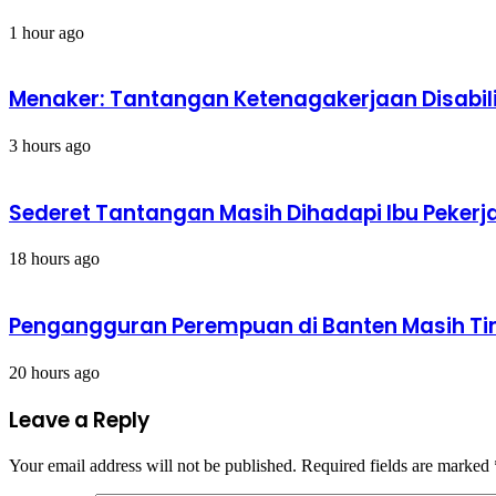
1 hour ago
Menaker: Tantangan Ketenagakerjaan Disabil
3 hours ago
Sederet Tantangan Masih Dihadapi Ibu Pekerj
18 hours ago
Pengangguran Perempuan di Banten Masih Tin
20 hours ago
Leave a Reply
Your email address will not be published.
Required fields are marked