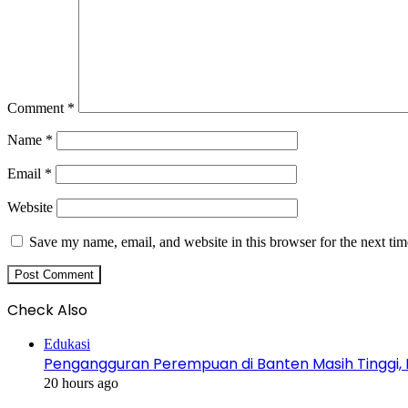
Comment
*
Name
*
Email
*
Website
Save my name, email, and website in this browser for the next ti
Check Also
Close
Edukasi
Pengangguran Perempuan di Banten Masih Tinggi, 
20 hours ago