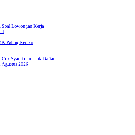
a Soal Lowongan Kerja
ut
MK Paling Rentan
 Cek Syarat dan Link Daftar
2 Agustus 2026