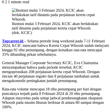
0
2
1 minute read
Ilustrasi mulai 3 Februari 2024, KCIC akan berlakukan
tarif dinamis pada perjalanan kereta cepat Whoosh.
(dok. KCIC)
Topcareer.id
– Selama periode long weekend pada 7-11 Februari
2024, KCIC mencatat bahwa Kereta Cepat Whoosh sudah melayani
hingga 92 ribu penumpang, dengan kenaikan rata-rata mencapai
35% dibanding pekan sebelumnya.
General Manager Corporate Secretary KCIC, Eva Chairunisa
menyampaikan bahwa pada periode tersebut, KCIC
mengoperasikan 208 perjalanan kereta cepat Whoosh. Dengan
rincian 40 perjalanan reguler dan 8 perjalanan tambahan untuk
mengakomodir peningkatan jumlah penumpang.
Rata-rata volume mencapai 18 ribu penumpang per hari dengan
puncaknya terjadi pada 8 Februari 2024 di 20 ribu penumpang.
Adapun mayoritas pada setiap jadwal pemberangkatan okupansi
Whoosh pada musim liburan berkisar di antara 80 sampai dengan
100%.