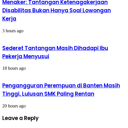
Menaker: Tantangan Ketenagakerjaan
Disabilitas Bukan Hanya Soal Lowongan
Kerja
3 hours ago
Sederet Tantangan Masih Dihadapi Ibu
Pekerja Menyusui
18 hours ago
Pengangguran Perempuan di Banten Masih
Tinggi, Lulusan SMK Paling Rentan
20 hours ago
Leave a Reply