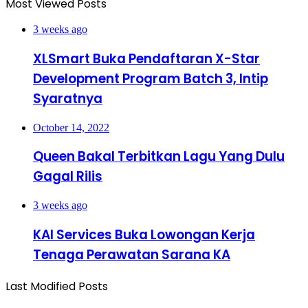
Most Viewed Posts
3 weeks ago
XLSmart Buka Pendaftaran X-Star
Development Program Batch 3, Intip
Syaratnya
October 14, 2022
Queen Bakal Terbitkan Lagu Yang Dulu
Gagal Rilis
3 weeks ago
KAI Services Buka Lowongan Kerja
Tenaga Perawatan Sarana KA
Last Modified Posts