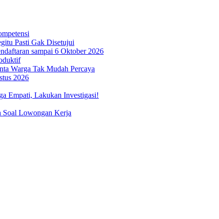
ompetensi
itu Pasti Gak Disetujui
ndaftaran sampai 6 Oktober 2026
oduktif
inta Warga Tak Mudah Percaya
stus 2026
 Empati, Lakukan Investigasi!
a Soal Lowongan Kerja