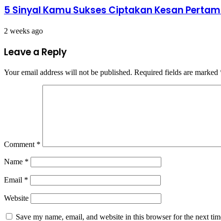
5 Sinyal Kamu Sukses Ciptakan Kesan Perta
2 weeks ago
Leave a Reply
Your email address will not be published.
Required fields are marked
Comment
*
Name
*
Email
*
Website
Save my name, email, and website in this browser for the next ti