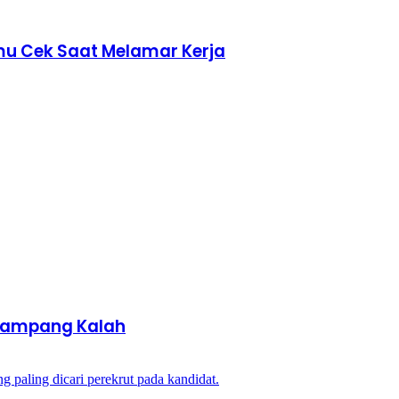
mu Cek Saat Melamar Kerja
k Gampang Kalah