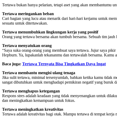
Tertawa bukan hanya pelarian, tetapi aset yang akan membantumu unt
Tertawa meringankan beban
Cari bagian yang lucu atau menarik dari hari-hari kerjamu untuk m
sesuatu untuk ditertawakan.
Tertawa menumbuhkan lingkungan kerja yang positif
Orang yang tertawa bersama akan tumbuh bersama. Sebuah tim jauh l
Tertawa menyatukan orang
“Saya suka orang-orang yang membuat saya tertawa. Jujur saya pikir 
Hepburn. Ya, lupakanlah tekananmu dan tertawalah bersama. Kamu ak
Baca juga:
Tertawa Ternyata Bisa Tingkatkan Daya Ingat
Tertawa membantu mengisi ulang tenaga
Jika sulit tertawa, minimal tersenyumlah, bahkan ketika kamu tida
sangat dibutuhkan untuk menghadapi pemikiran negatif yang buruk d
Tertawa menghapus ketegangan
Respons stres adalah keadaan yang tidak menyenangkan untuk dilakuka
dan meningkatkan kemampuan untuk fokus.
Tertawa meningkatkan kreativitas
Tertawa adalah kreativitas bagi otak. Mampu tertawa di tempat kerja