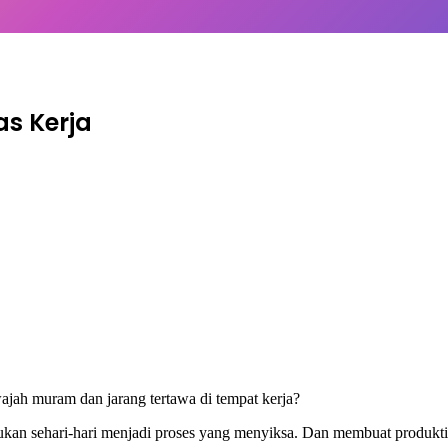
as Kerja
jah muram dan jarang tertawa di tempat kerja?
ukan sehari-hari menjadi proses yang menyiksa. Dan membuat produkt