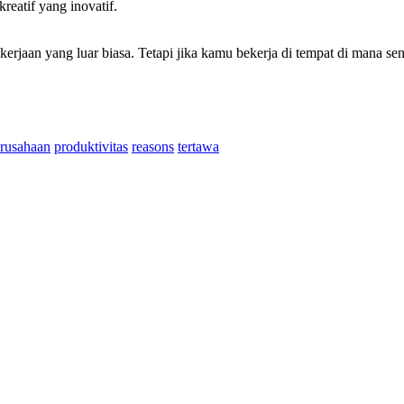
reatif yang inovatif.
ekerjaan yang luar biasa. Tetapi jika kamu bekerja di tempat di mana 
rusahaan
produktivitas
reasons
tertawa