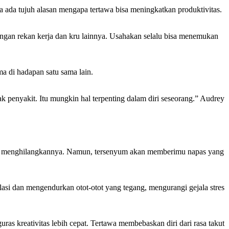
ya ada tujuh alasan mengapa tertawa bisa meningkatkan produktivitas.
ngan rekan kerja dan kru lainnya. Usahakan selalu bisa menemukan
a di hadapan satu sama lain.
k penyakit. Itu mungkin hal terpenting dalam diri seseorang.” Audrey
 akan menghilangkannya. Namun, tersenyum akan memberimu napas yang
lasi dan mengendurkan otot-otot yang tegang, mengurangi gejala stres
as kreativitas lebih cepat. Tertawa membebaskan diri dari rasa takut