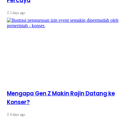
Percaya
2 days ago
Mengapa Gen Z Makin Rajin Datang ke
Konser?
4 days ago