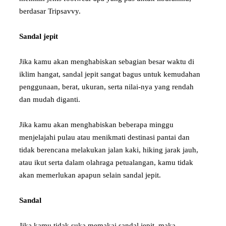
berdasar Tripsavvy.
Sandal jepit
Jika kamu akan menghabiskan sebagian besar waktu di
iklim hangat, sandal jepit sangat bagus untuk kemudahan
penggunaan, berat, ukuran, serta nilai-nya yang rendah
dan mudah diganti.
Jika kamu akan menghabiskan beberapa minggu
menjelajahi pulau atau menikmati destinasi pantai dan
tidak berencana melakukan jalan kaki, hiking jarak jauh,
atau ikut serta dalam olahraga petualangan, kamu tidak
akan memerlukan apapun selain sandal jepit.
Sandal
Jika kamu tidak suka memakai sandal jepit, maka