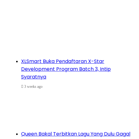
XLSmart Buka Pendaftaran X-Star
Development Program Batch 3, Intip
Syaratnya
3 weeks ago
Queen Bakal Terbitkan Lagu Yang Dulu Gagal