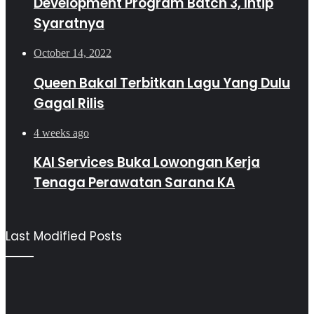
Development Program Batch 3, Intip
Syaratnya
October 14, 2022
Queen Bakal Terbitkan Lagu Yang Dulu
Gagal Rilis
4 weeks ago
KAI Services Buka Lowongan Kerja
Tenaga Perawatan Sarana KA
Last Modified Posts