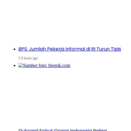
BPS: Jumlah Pekerja Informal di RI Turun Tipis
8 hours ago
Dukcapil Sebut Orang Indonesia Paling