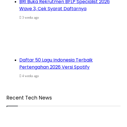
BRI Buka Rekrutmen BFLP Specialist 2026
Wave 3, Cek Syarat Daftarnya
3 weeks ago
Daftar 50 Lagu Indonesia Terbaik
Pertengahan 2026 Versi Spotify
4 weeks ago
Recent Tech News