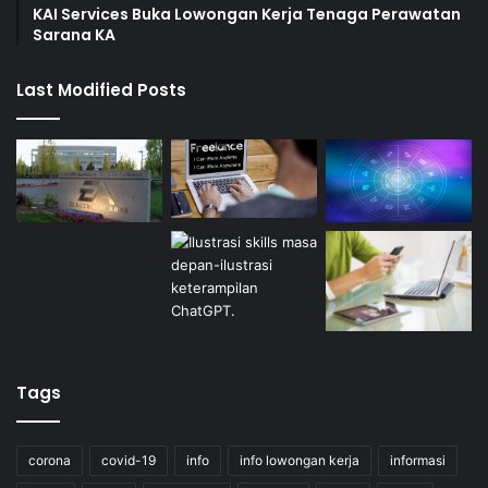
KAI Services Buka Lowongan Kerja Tenaga Perawatan
Sarana KA
Last Modified Posts
Tags
corona
covid-19
info
info lowongan kerja
informasi