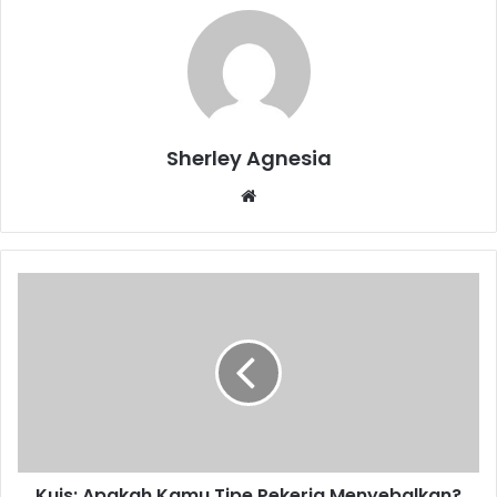
Sherley Agnesia
Website
Kuis:
Apakah
Kamu
Tipe
Pekerja
Menyebalkan?
Kuis: Apakah Kamu Tipe Pekerja Menyebalkan?