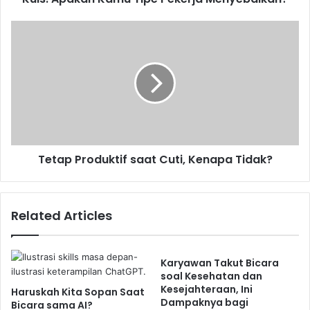
Tetap
Produktif
saat
Cuti,
Kenapa
Tidak?
Tetap Produktif saat Cuti, Kenapa Tidak?
Related Articles
Karyawan Takut Bicara
soal Kesehatan dan
Kesejahteraan, Ini
Haruskah Kita Sopan Saat
Dampaknya bagi
Bicara sama AI?