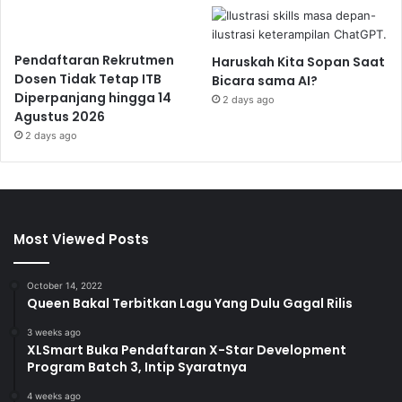
Pendaftaran Rekrutmen
Haruskah Kita Sopan Saat
Dosen Tidak Tetap ITB
Bicara sama AI?
Diperpanjang hingga 14
2 days ago
Agustus 2026
2 days ago
Most Viewed Posts
October 14, 2022
Queen Bakal Terbitkan Lagu Yang Dulu Gagal Rilis
3 weeks ago
XLSmart Buka Pendaftaran X-Star Development
Program Batch 3, Intip Syaratnya
4 weeks ago