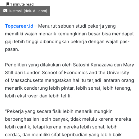
an
1 minute read
email
Ilustrasi. (dok. AL.com)
Topcareer.id
– Menurut sebuah studi pekerja yang
memiliki wajah menarik kemungkinan besar bisa mendapat
gaji lebih tinggi dibandingkan pekerja dengan wajah pas-
pasan.
Penelitian yang dilakukan oleh Satoshi Kanazawa dan Mary
Still dari London School of Economics and the University
of Massachusetts mengatakan hal itu terjadi lantaran orang
menarik cenderung lebih pintar, lebih sehat, lebih tenang,
lebih ekstrover dan lebih teliti.
“Pekerja yang secara fisik lebih menarik mungkin
berpenghasilan lebih banyak, tidak melulu karena mereka
lebih cantik, tetapi karena mereka lebih sehat, lebih
cerdas, dan memiliki sifat kepribadian yang lebih baik