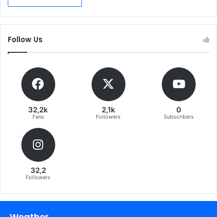
Follow Us
32,2k
2,1k
0
Fans
Followers
Subscribers
32,2
Followers
Weather