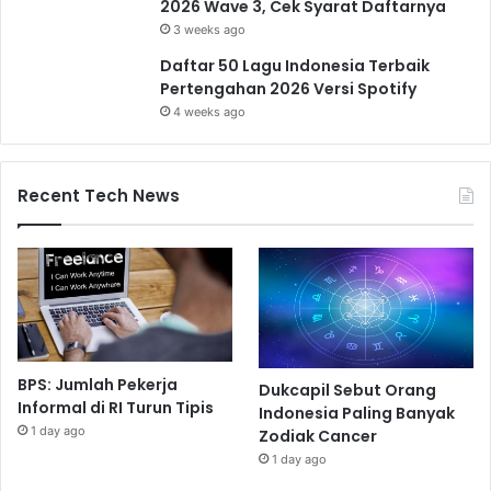
2026 Wave 3, Cek Syarat Daftarnya
3 weeks ago
Daftar 50 Lagu Indonesia Terbaik
Pertengahan 2026 Versi Spotify
4 weeks ago
Recent Tech News
BPS: Jumlah Pekerja
Dukcapil Sebut Orang
Informal di RI Turun Tipis
Indonesia Paling Banyak
1 day ago
Zodiak Cancer
1 day ago