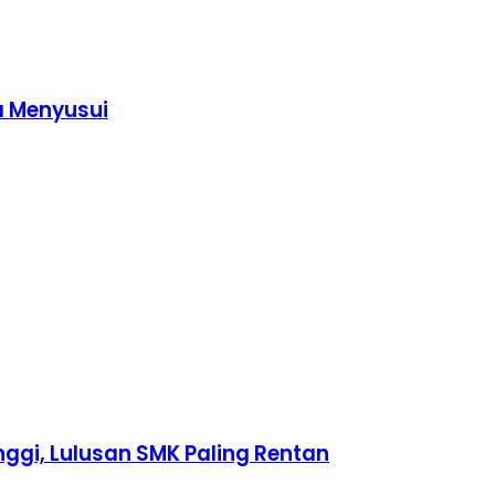
a Menyusui
ggi, Lulusan SMK Paling Rentan