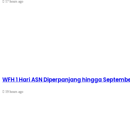
17 hours ago
WFH 1 Hari ASN Diperpanjang hingga Septemb
19 hours ago