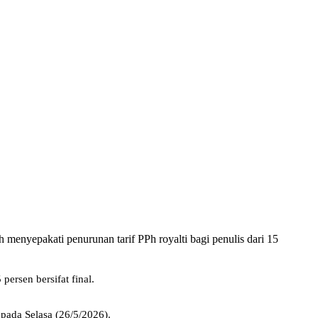
menyepakati penurunan tarif PPh royalti bagi penulis dari 15
persen bersifat final.
pada Selasa (26/5/2026).