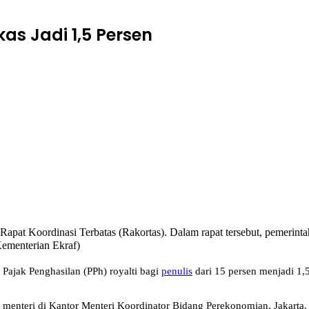
as Jadi 1,5 Persen
pat Koordinasi Terbatas (Rakortas). Dalam rapat tersebut, pemerintah 
Kementerian Ekraf)
ajak Penghasilan (PPh) royalti bagi
penulis
dari 15 persen menjadi 1,5 
enteri di Kantor Menteri Koordinator Bidang Perekonomian, Jakarta, 