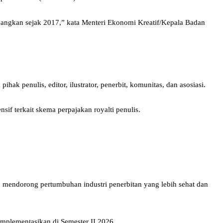
juangkan sejak 2017,” kata Menteri Ekonomi Kreatif/Kepala Badan
 penulis, editor, ilustrator, penerbit, komunitas, dan asosiasi.
 terkait skema perpajakan royalti penulis.
s, mendorong pertumbuhan industri penerbitan yang lebih sehat dan
mplementasikan di Semester II 2026.