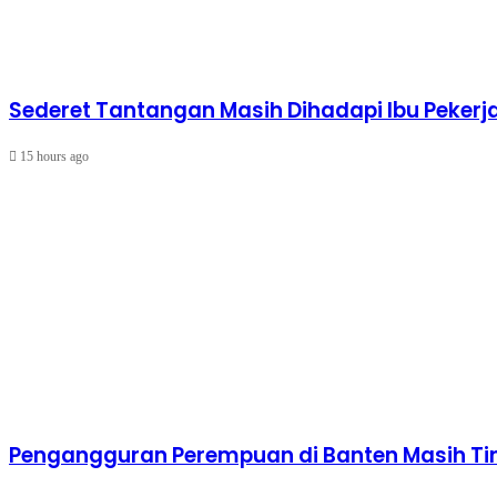
Sederet Tantangan Masih Dihadapi Ibu Pekerj
15 hours ago
Pengangguran Perempuan di Banten Masih Tin