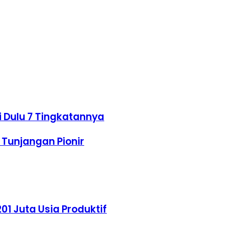
i Dulu 7 Tingkatannya
t Tunjangan Pionir
01 Juta Usia Produktif