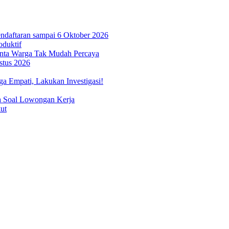
ndaftaran sampai 6 Oktober 2026
oduktif
inta Warga Tak Mudah Percaya
stus 2026
 Empati, Lakukan Investigasi!
a Soal Lowongan Kerja
ut