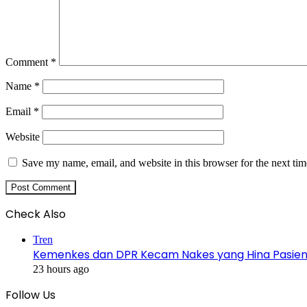
Comment
*
Name
*
Email
*
Website
Save my name, email, and website in this browser for the next ti
Check Also
Close
Tren
Kemenkes dan DPR Kecam Nakes yang Hina Pasien B
23 hours ago
Follow Us