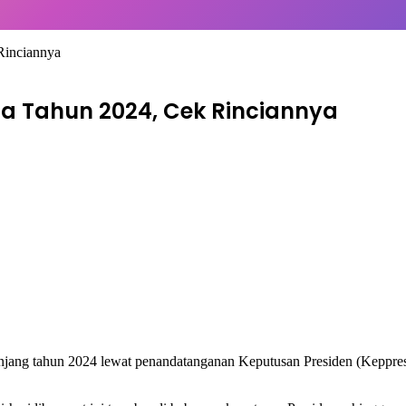
Rinciannya
da Tahun 2024, Cek Rinciannya
njang tahun 2024 lewat penandatanganan Keputusan Presiden (Keppres