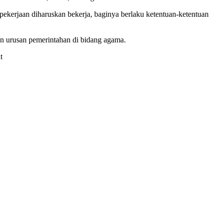
/pekerjaan diharuskan bekerja, baginya berlaku ketentuan-ketentuan
kan urusan pemerintahan di bidang agama.
t