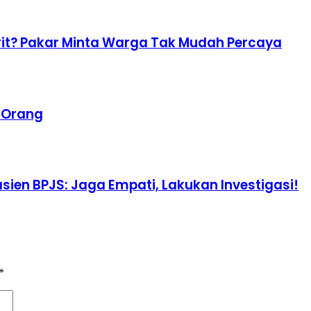
Irit? Pakar Minta Warga Tak Mudah Percaya
a Orang
ien BPJS: Jaga Empati, Lakukan Investigasi!
*