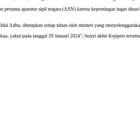
in pertama aparatur sipil negara (ASN) karena kepentingan tugas dinas
n Idul Adha, ditetapkan setiap tahun oleh menteri yang menyelenggara
an, yakni pada tanggal 29 Januari 2024”, bunyi akhir Keppres tersebu