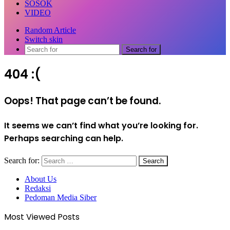
SOSOK
VIDEO
Random Article
Switch skin
Search for
404 :(
Oops! That page can’t be found.
It seems we can’t find what you’re looking for.
Perhaps searching can help.
Search for:
About Us
Redaksi
Pedoman Media Siber
Most Viewed Posts