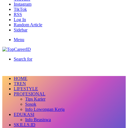
Instagram
TikTok
RSS
Log In
Random Article
Sidebar
Menu
Search for
HOME
TREN
LIFESTYLE
PROFESIONAL
Tips Karier
Sosok
Info Lowongan Kerja
EDUKASI
Info Beasiswa
SKILLS.ID