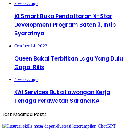
3 weeks ago
XLSmart Buka Pendaftaran X-Star
Development Program Batch 3, Intip
Syaratnya
October 14, 2022
Queen Bakal Terbitkan Lagu Yang Dulu
Gagal Rilis
4 weeks ago
KAI Services Buka Lowongan Kerja
Tenaga Perawatan Sarana KA
Last Modified Posts