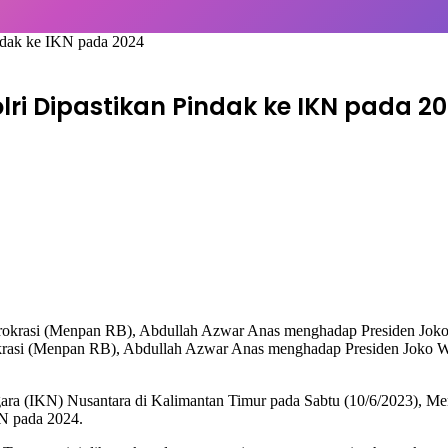
ndak ke IKN pada 2024
lri Dipastikan Pindak ke IKN pada 2
krasi (Menpan RB), Abdullah Azwar Anas menghadap Presiden Joko W
ara (IKN) Nusantara di Kalimantan Timur pada Sabtu (10/6/2023),
KN pada 2024.