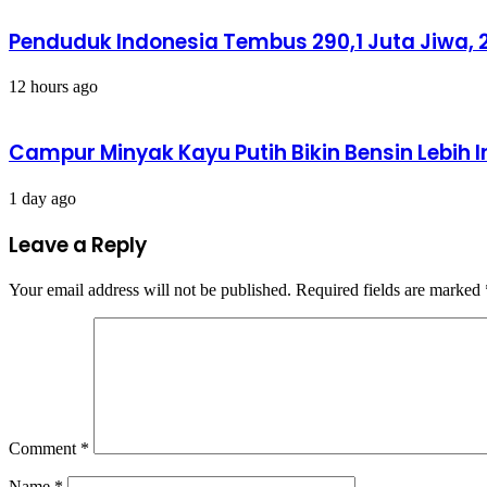
Penduduk Indonesia Tembus 290,1 Juta Jiwa, 2
12 hours ago
Campur Minyak Kayu Putih Bikin Bensin Lebih 
1 day ago
Leave a Reply
Your email address will not be published.
Required fields are marked
Comment
*
Name
*