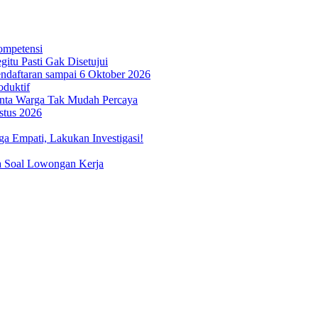
ompetensi
itu Pasti Gak Disetujui
ndaftaran sampai 6 Oktober 2026
oduktif
inta Warga Tak Mudah Percaya
stus 2026
 Empati, Lakukan Investigasi!
a Soal Lowongan Kerja