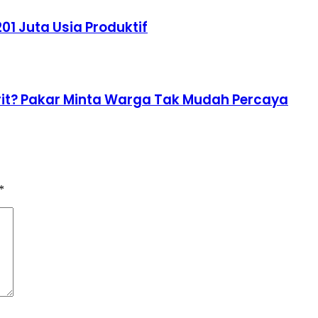
01 Juta Usia Produktif
Irit? Pakar Minta Warga Tak Mudah Percaya
*