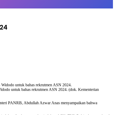
024
idodo untuk bahas rekrutmen ASN 2024. (dok. Kementerian
 Menteri PANRB, Abdullah Azwar Anas menyampaikan bahwa