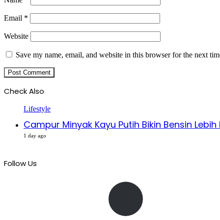
Email
*
Website
Save my name, email, and website in this browser for the next ti
Check Also
Close
Lifestyle
Campur Minyak Kayu Putih Bikin Bensin Lebih
1 day ago
Follow Us