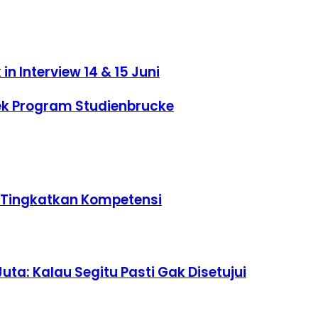
n Interview 14 & 15 Juni
ek Program Studienbrucke
u Tingkatkan Kompetensi
uta: Kalau Segitu Pasti Gak Disetujui