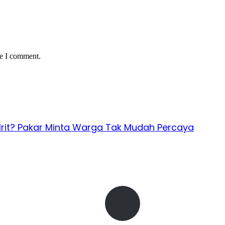
me I comment.
 Irit? Pakar Minta Warga Tak Mudah Percaya