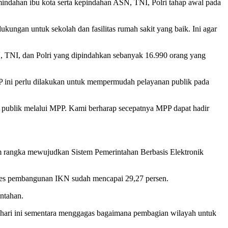
mindahan ibu kota serta kepindahan ASN, TNI, Polri tahap awal pada
kungan untuk sekolah dan fasilitas rumah sakit yang baik. Ini agar
TNI, dan Polri yang dipindahkan sebanyak 16.990 orang yang
 ini perlu dilakukan untuk mempermudah pelayanan publik pada
 publik melalui MPP. Kami berharap secepatnya MPP dapat hadir
lam rangka mewujudkan Sistem Pemerintahan Berbasis Elektronik
res pembangunan IKN sudah mencapai 29,27 persen.
ntahan.
i hari ini sementara menggagas bagaimana pembagian wilayah untuk