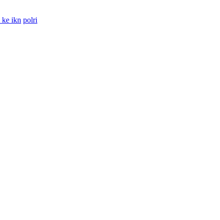
 ke ikn
polri