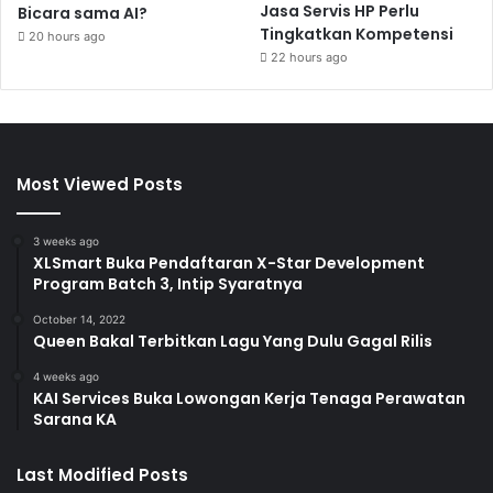
Jasa Servis HP Perlu
Bicara sama AI?
Tingkatkan Kompetensi
20 hours ago
22 hours ago
Most Viewed Posts
3 weeks ago
XLSmart Buka Pendaftaran X-Star Development
Program Batch 3, Intip Syaratnya
October 14, 2022
Queen Bakal Terbitkan Lagu Yang Dulu Gagal Rilis
4 weeks ago
KAI Services Buka Lowongan Kerja Tenaga Perawatan
Sarana KA
Last Modified Posts