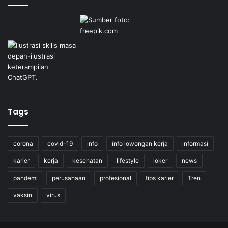
Tags
corona
covid-19
info
info lowongan kerja
informasi
karier
kerja
kesehatan
lifestyle
loker
news
pandemi
perusahaan
profesional
tips karier
Tren
vaksin
virus