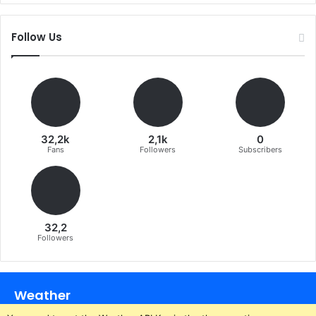
Follow Us
32,2k
2,1k
0
Fans
Followers
Subscribers
32,2
Followers
Weather