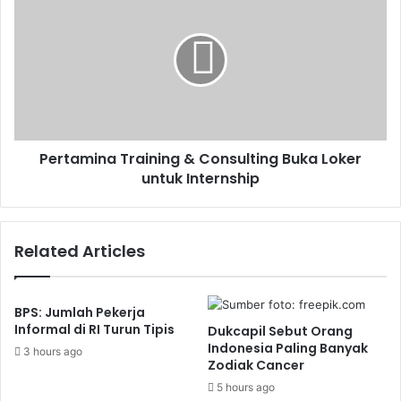
Training
&
Consulting
Buka
Loker
untuk
Internship
Pertamina Training & Consulting Buka Loker
untuk Internship
Related Articles
BPS: Jumlah Pekerja
Informal di RI Turun Tipis
Dukcapil Sebut Orang
Indonesia Paling Banyak
3 hours ago
Zodiak Cancer
5 hours ago