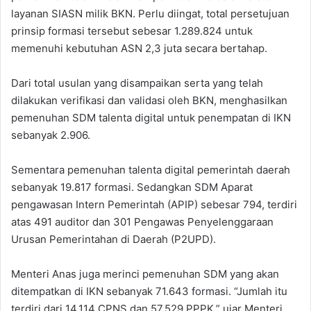
layanan SIASN milik BKN. Perlu diingat, total persetujuan
prinsip formasi tersebut sebesar 1.289.824 untuk
memenuhi kebutuhan ASN 2,3 juta secara bertahap.
Dari total usulan yang disampaikan serta yang telah
dilakukan verifikasi dan validasi oleh BKN, menghasilkan
pemenuhan SDM talenta digital untuk penempatan di IKN
sebanyak 2.906.
Sementara pemenuhan talenta digital pemerintah daerah
sebanyak 19.817 formasi. Sedangkan SDM Aparat
pengawasan Intern Pemerintah (APIP) sebesar 794, terdiri
atas 491 auditor dan 301 Pengawas Penyelenggaraan
Urusan Pemerintahan di Daerah (P2UPD).
Menteri Anas juga merinci pemenuhan SDM yang akan
ditempatkan di IKN sebanyak 71.643 formasi. “Jumlah itu
terdiri dari 14.114 CPNS dan 57.529 PPPK,” ujar Menteri