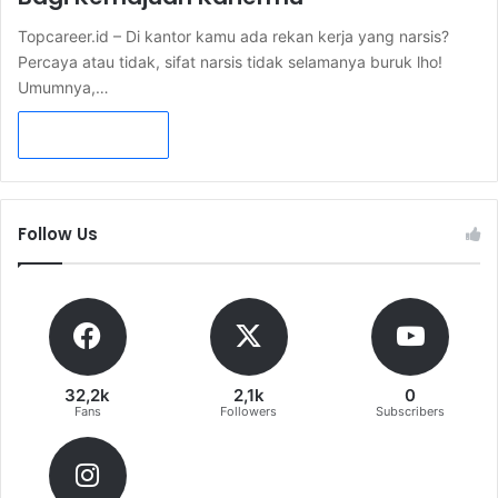
Topcareer.id – Di kantor kamu ada rekan kerja yang narsis?
Percaya atau tidak, sifat narsis tidak selamanya buruk lho!
Umumnya,…
Read More »
Follow Us
32,2k
2,1k
0
Fans
Followers
Subscribers