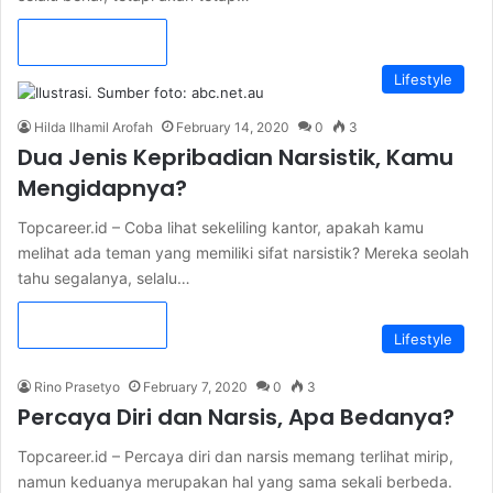
Read More »
Lifestyle
Hilda Ilhamil Arofah
February 14, 2020
0
3
Dua Jenis Kepribadian Narsistik, Kamu
Mengidapnya?
Topcareer.id – Coba lihat sekeliling kantor, apakah kamu
melihat ada teman yang memiliki sifat narsistik? Mereka seolah
tahu segalanya, selalu…
Read More »
Lifestyle
Rino Prasetyo
February 7, 2020
0
3
Percaya Diri dan Narsis, Apa Bedanya?
Topcareer.id – Percaya diri dan narsis memang terlihat mirip,
namun keduanya merupakan hal yang sama sekali berbeda.