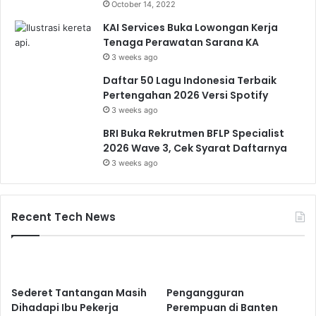
October 14, 2022
KAI Services Buka Lowongan Kerja
Tenaga Perawatan Sarana KA
3 weeks ago
Daftar 50 Lagu Indonesia Terbaik
Pertengahan 2026 Versi Spotify
3 weeks ago
BRI Buka Rekrutmen BFLP Specialist
2026 Wave 3, Cek Syarat Daftarnya
3 weeks ago
Recent Tech News
Sederet Tantangan Masih
Pengangguran
Dihadapi Ibu Pekerja
Perempuan di Banten