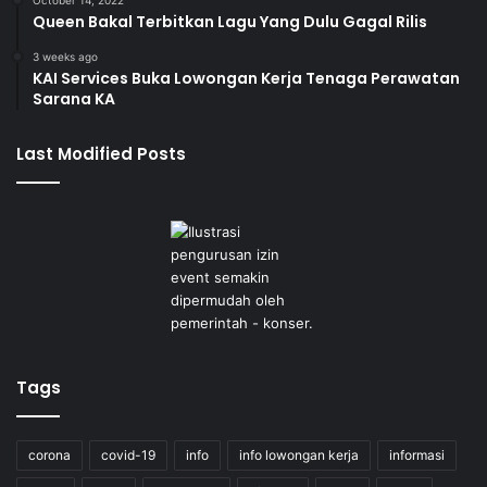
October 14, 2022
Queen Bakal Terbitkan Lagu Yang Dulu Gagal Rilis
3 weeks ago
KAI Services Buka Lowongan Kerja Tenaga Perawatan
Sarana KA
Last Modified Posts
Tags
corona
covid-19
info
info lowongan kerja
informasi