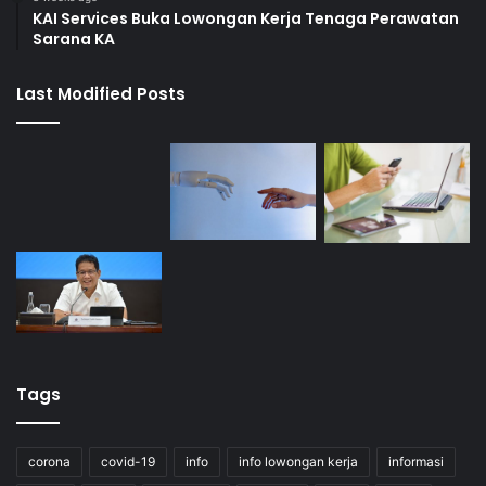
KAI Services Buka Lowongan Kerja Tenaga Perawatan
Sarana KA
Last Modified Posts
Tags
corona
covid-19
info
info lowongan kerja
informasi