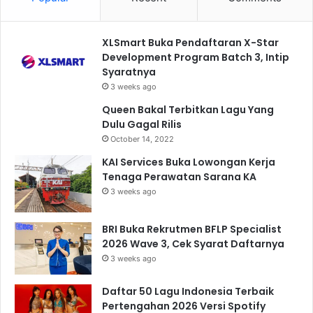
XLSmart Buka Pendaftaran X-Star
Development Program Batch 3, Intip
Syaratnya
3 weeks ago
Queen Bakal Terbitkan Lagu Yang
Dulu Gagal Rilis
October 14, 2022
KAI Services Buka Lowongan Kerja
Tenaga Perawatan Sarana KA
3 weeks ago
BRI Buka Rekrutmen BFLP Specialist
2026 Wave 3, Cek Syarat Daftarnya
3 weeks ago
Daftar 50 Lagu Indonesia Terbaik
Pertengahan 2026 Versi Spotify