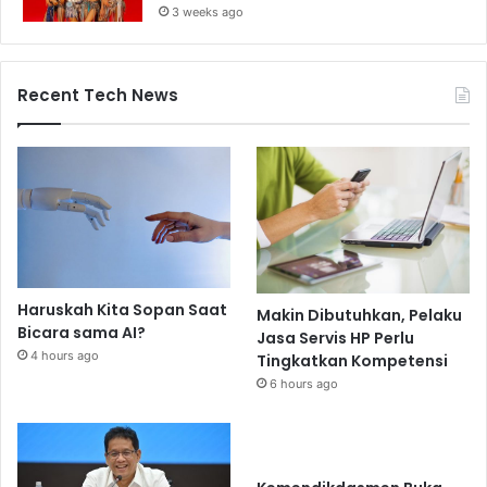
3 weeks ago
Recent Tech News
Haruskah Kita Sopan Saat
Makin Dibutuhkan, Pelaku
Bicara sama AI?
Jasa Servis HP Perlu
4 hours ago
Tingkatkan Kompetensi
6 hours ago