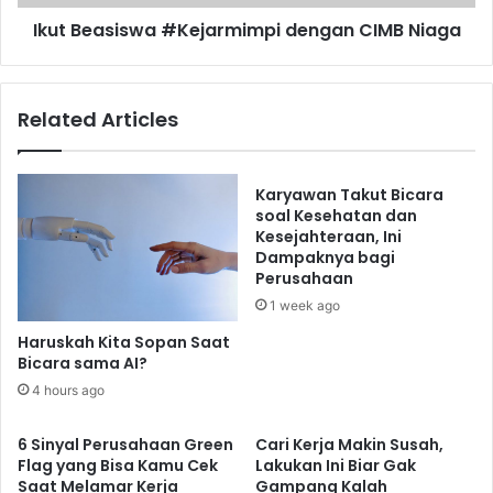
Ikut Beasiswa #Kejarmimpi dengan CIMB Niaga
Related Articles
Karyawan Takut Bicara
soal Kesehatan dan
Kesejahteraan, Ini
Dampaknya bagi
Perusahaan
1 week ago
Haruskah Kita Sopan Saat
Bicara sama AI?
4 hours ago
6 Sinyal Perusahaan Green
Cari Kerja Makin Susah,
Flag yang Bisa Kamu Cek
Lakukan Ini Biar Gak
Saat Melamar Kerja
Gampang Kalah