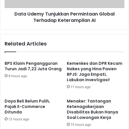
AI
Data Udemy Tunjukkan Permintaan Global
Terhadap Keterampilan AI
Related Articles
BPS Klaim Pengangguran
Kemenkes dan DPR Kecam
Turun Jadi 7,22 Juta Orang
Nakes yang Hina Pasien
BPJS: Jaga Empati,
9 hours ago
Lakukan Investigasi!
11 hours ago
Daya Beli Belum Pulih,
Menaker: Tantangan
Pajak E-Commerce
Ketenagakerjaan
Ditunda
Disabilitas Bukan Hanya
Soal Lowongan Kerja
13 hours ago
15 hours ago