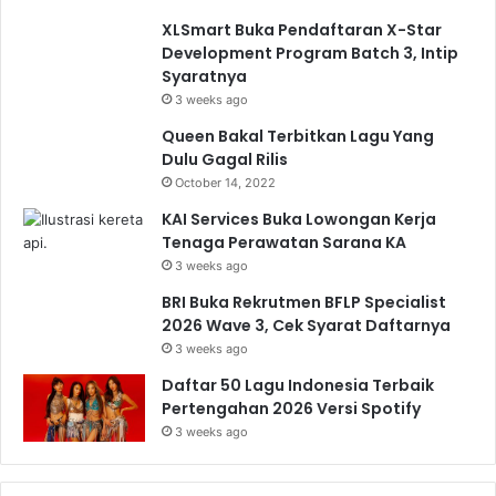
XLSmart Buka Pendaftaran X-Star
Development Program Batch 3, Intip
Syaratnya
3 weeks ago
Queen Bakal Terbitkan Lagu Yang
Dulu Gagal Rilis
October 14, 2022
KAI Services Buka Lowongan Kerja
Tenaga Perawatan Sarana KA
3 weeks ago
BRI Buka Rekrutmen BFLP Specialist
2026 Wave 3, Cek Syarat Daftarnya
3 weeks ago
Daftar 50 Lagu Indonesia Terbaik
Pertengahan 2026 Versi Spotify
3 weeks ago