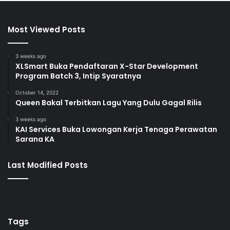
Most Viewed Posts
3 weeks ago
XLSmart Buka Pendaftaran X-Star Development
Program Batch 3, Intip Syaratnya
October 14, 2022
Queen Bakal Terbitkan Lagu Yang Dulu Gagal Rilis
3 weeks ago
KAI Services Buka Lowongan Kerja Tenaga Perawatan
Sarana KA
Last Modified Posts
Tags