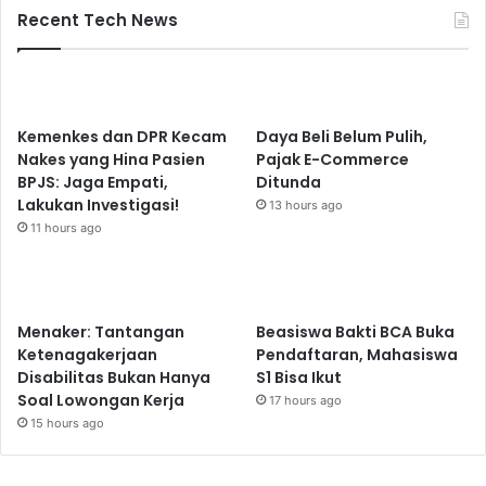
Recent Tech News
Kemenkes dan DPR Kecam
Daya Beli Belum Pulih,
Nakes yang Hina Pasien
Pajak E-Commerce
BPJS: Jaga Empati,
Ditunda
Lakukan Investigasi!
13 hours ago
11 hours ago
Menaker: Tantangan
Beasiswa Bakti BCA Buka
Ketenagakerjaan
Pendaftaran, Mahasiswa
Disabilitas Bukan Hanya
S1 Bisa Ikut
Soal Lowongan Kerja
17 hours ago
15 hours ago