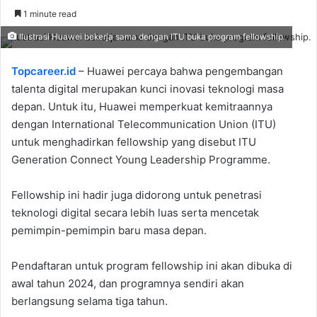
an
1 minute read
email
Ilustrasi Huawei bekerja sama dengan ITU buka program fellowship.
Topcareer.id
– Huawei percaya bahwa pengembangan
talenta digital merupakan kunci inovasi teknologi masa
depan. Untuk itu, Huawei memperkuat kemitraannya
dengan International Telecommunication Union (ITU)
untuk menghadirkan fellowship yang disebut ITU
Generation Connect Young Leadership Programme.
Fellowship ini hadir juga didorong untuk penetrasi
teknologi digital secara lebih luas serta mencetak
pemimpin-pemimpin baru masa depan.
Pendaftaran untuk program fellowship ini akan dibuka di
awal tahun 2024, dan programnya sendiri akan
berlangsung selama tiga tahun.