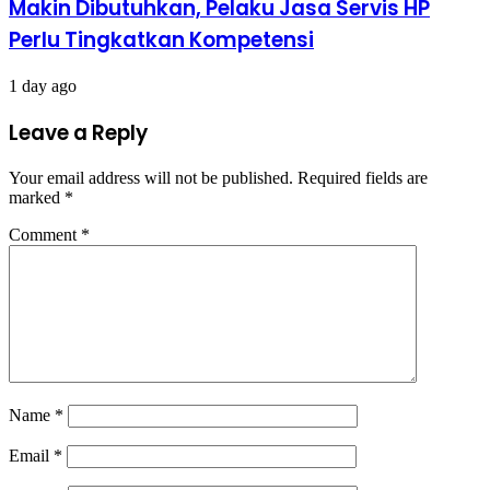
Makin Dibutuhkan, Pelaku Jasa Servis HP
Perlu Tingkatkan Kompetensi
1 day ago
Leave a Reply
Your email address will not be published.
Required fields are
marked
*
Comment
*
Name
*
Email
*