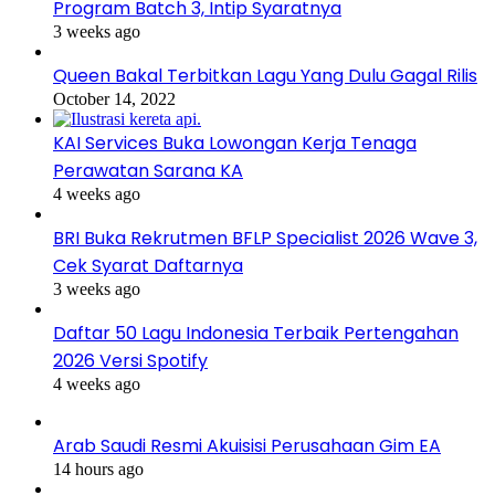
Program Batch 3, Intip Syaratnya
3 weeks ago
Queen Bakal Terbitkan Lagu Yang Dulu Gagal Rilis
October 14, 2022
KAI Services Buka Lowongan Kerja Tenaga
Perawatan Sarana KA
4 weeks ago
BRI Buka Rekrutmen BFLP Specialist 2026 Wave 3,
Cek Syarat Daftarnya
3 weeks ago
Daftar 50 Lagu Indonesia Terbaik Pertengahan
2026 Versi Spotify
4 weeks ago
Arab Saudi Resmi Akuisisi Perusahaan Gim EA
14 hours ago