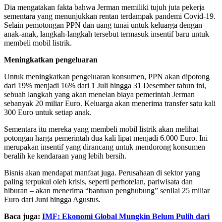
Dia mengatakan fakta bahwa Jerman memiliki tujuh juta pekerja
sementara yang menunjukkan rentan terdampak pandemi Covid-19.
Selain pemotongan PPN dan uang tunai untuk keluarga dengan
anak-anak, langkah-langkah tersebut termasuk insentif baru untuk
membeli mobil listrik.
Meningkatkan pengeluaran
Untuk meningkatkan pengeluaran konsumen, PPN akan dipotong
dari 19% menjadi 16% dari 1 Juli hingga 31 Desember tahun ini,
sebuah langkah yang akan menelan biaya pemerintah Jerman
sebanyak 20 miliar Euro. Keluarga akan menerima transfer satu kali
300 Euro untuk setiap anak.
Sementara itu mereka yang membeli mobil listrik akan melihat
potongan harga pemerintah dua kali lipat menjadi 6.000 Euro. Ini
merupakan insentif yang dirancang untuk mendorong konsumen
beralih ke kendaraan yang lebih bersih.
Bisnis akan mendapat manfaat juga. Perusahaan di sektor yang
paling terpukul oleh krisis, seperti perhotelan, pariwisata dan
hiburan – akan menerima “bantuan penghubung” senilai 25 miliar
Euro dari Juni hingga Agustus.
Baca juga:
IMF: Ekonomi Global Mungkin Belum Pulih dari