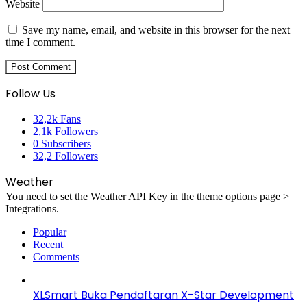
Website
Save my name, email, and website in this browser for the next
time I comment.
Follow Us
32,2k
Fans
2,1k
Followers
0
Subscribers
32,2
Followers
Weather
You need to set the Weather API Key in the theme options page >
Integrations.
Popular
Recent
Comments
XLSmart Buka Pendaftaran X-Star Development