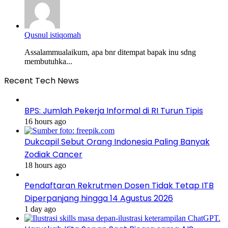
Qusnul istiqomah
Assalammualaikum, apa bnr ditempat bapak inu sdng
membutuhka...
Recent Tech News
BPS: Jumlah Pekerja Informal di RI Turun Tipis
16 hours ago
Dukcapil Sebut Orang Indonesia Paling Banyak
Zodiak Cancer
18 hours ago
Pendaftaran Rekrutmen Dosen Tidak Tetap ITB
Diperpanjang hingga 14 Agustus 2026
1 day ago