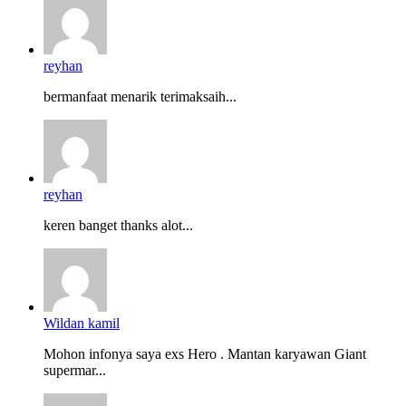
reyhan
bermanfaat menarik terimaksaih...
reyhan
keren banget thanks alot...
Wildan kamil
Mohon infonya saya exs Hero . Mantan karyawan Giant
supermar...