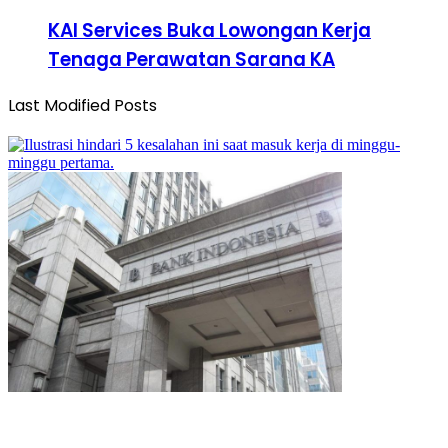
KAI Services Buka Lowongan Kerja
Tenaga Perawatan Sarana KA
Last Modified Posts