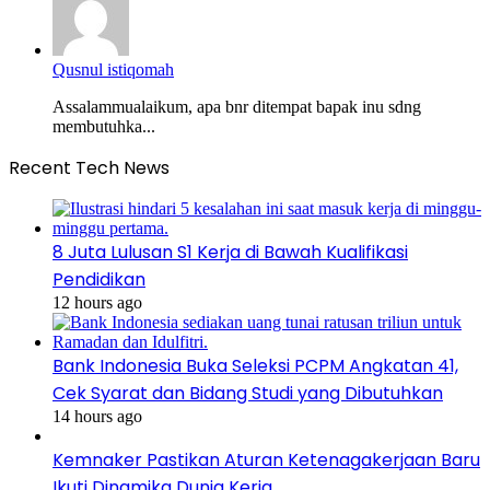
Qusnul istiqomah
Assalammualaikum, apa bnr ditempat bapak inu sdng
membutuhka...
Recent Tech News
8 Juta Lulusan S1 Kerja di Bawah Kualifikasi
Pendidikan
12 hours ago
Bank Indonesia Buka Seleksi PCPM Angkatan 41,
Cek Syarat dan Bidang Studi yang Dibutuhkan
14 hours ago
Kemnaker Pastikan Aturan Ketenagakerjaan Baru
Ikuti Dinamika Dunia Kerja