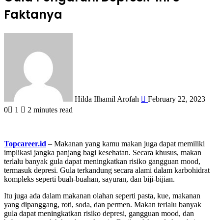
Faktanya
Send
an
email
Hilda Ilhamil Arofah
February 22, 2023
0
1
2 minutes read
Topcareer.id
– Makanan yang kamu makan juga dapat memiliki
implikasi jangka panjang bagi kesehatan. Secara khusus, makan
terlalu banyak gula dapat meningkatkan risiko gangguan mood,
termasuk depresi. Gula terkandung secara alami dalam karbohidrat
kompleks seperti buah-buahan, sayuran, dan biji-bijian.
Itu juga ada dalam makanan olahan seperti pasta, kue, makanan
yang dipanggang, roti, soda, dan permen. Makan terlalu banyak
gula dapat meningkatkan risiko depresi, gangguan mood, dan