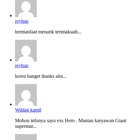
reyhan
bermanfaat menarik terimaksaih...
reyhan
keren banget thanks alot...
Wildan kamil
Mohon infonya saya exs Hero . Mantan karyawan Giant
supermar...