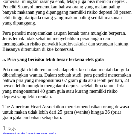
komersial mungkin rasanya enak, tetapi juga bisa memicu depresi.
Peneliti Spanyol menemukan bahwa orang yang makan paling
banyak makanan yang dipanggang memiliki risiko depresi 38 persen
lebih tinggi daripada orang yang makan paling sedikit makanan
yang dipanggang.
Para peneliti menyarankan asupan lemak trans mungkin berperan.
Jenis lemak tidak sehat ini menyebabkan peradangan dan
meningkatkan risiko penyakit kardiovaskular dan serangan jantung.
Biasanya ditemukan di kue komersial.
5. Pria yang berisiko lebih besar terkena efek gula
Pria mungkin lebih rentan terhadap efek kesehatan mental dari gula
dibandingkan wanita. Dalam sebuah studi, para peneliti menemukan
bahwa pria yang mengonsumsi 67 gram gula atau lebih per hari, 23
persen lebih mungkin mengalami depresi setelah lima tahun. Pria
yang mengonsumsi 40 gram gula atau kurang memiliki risiko
depresi yang lebih rendah.
The American Heart Association merekomendasikan orang dewasa
untuk makan tidak lebih dari 25 gram (wanita) hingga 36 (pria)
gram gula tambahan setiap hari.
Tags