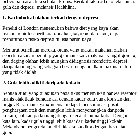
beberapa masalah kesehatan kronis. Berikut fakta ada koneksi antara
gula dan depresi, melansir Healthline.
1. Karbohidrat olahan terkait dengan depresi
Peneliti di London menemukan bahwa diet yang kaya akan
makanan utuh seperti buah-buahan, sayuran, dan ikan, dapat
menurunkan risiko depresi di usia paruh baya.
Menurut penelitian mereka, orang yang makan makanan olahan
seperti makanan penutup yang dimaniskan, makanan yang digoreng,
dan daging olahan lebih mungkin didiagnosis menderita depresi
daripada orang yang sebagian besar mengandalkan makanan utuh
yang tidak diolah.
2. Gula lebih adiktif daripada kokain
Sebuah studi yang dilakukan pada tikus menemukan bahwa reseptor
manis otak tidak beradaptasi dengan kadar gula yang konstan dan
tinggi. Rasa manis yang intens ini dapat menstimulasi pusat
penghargaan otak dan mungkin lebih menyenangkan daripada
kokain, bahkan pada orang dengan kecanduan narkoba. Dengan
kata lain, kadar gula tinggi lebih kuat dari kadar tinggi kokain.
Mekanisme pengendalian diri tidak sebanding dengan kekuatan
gula.