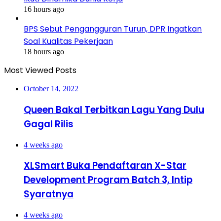
16 hours ago
BPS Sebut Pengangguran Turun, DPR Ingatkan
Soal Kualitas Pekerjaan
18 hours ago
Most Viewed Posts
October 14, 2022
Queen Bakal Terbitkan Lagu Yang Dulu
Gagal Rilis
4 weeks ago
XLSmart Buka Pendaftaran X-Star
Development Program Batch 3, Intip
Syaratnya
4 weeks ago