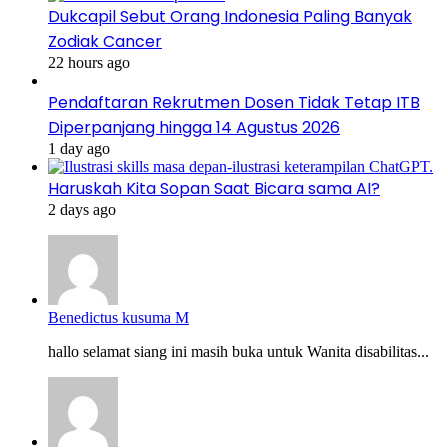
Dukcapil Sebut Orang Indonesia Paling Banyak
Zodiak Cancer
22 hours ago
Pendaftaran Rekrutmen Dosen Tidak Tetap ITB
Diperpanjang hingga 14 Agustus 2026
1 day ago
Haruskah Kita Sopan Saat Bicara sama AI?
2 days ago
Benedictus kusuma M
hallo selamat siang ini masih buka untuk Wanita disabilitas...