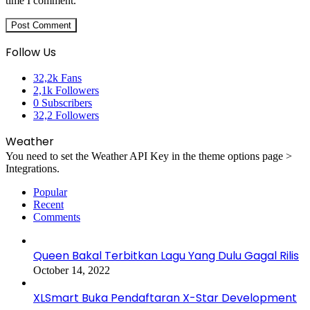
time I comment.
Follow Us
32,2k
Fans
2,1k
Followers
0
Subscribers
32,2
Followers
Weather
You need to set the Weather API Key in the theme options page >
Integrations.
Popular
Recent
Comments
Queen Bakal Terbitkan Lagu Yang Dulu Gagal Rilis
October 14, 2022
XLSmart Buka Pendaftaran X-Star Development