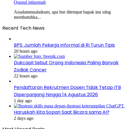
Qusnul istiqomah
Assalammualaikum, apa bnr ditempat bapak inu sdng
membutuhka...
Recent Tech News
BPS: Jumlah Pekerja Informal di RI Turun Tipis
20 hours ago
Dukcapil Sebut Orang Indonesia Paling Banyak
Zodiak Cancer
22 hours ago
Pendaftaran Rekrutmen Dosen Tidak Tetap ITB
Diperpanjang hingga 14 Agustus 2026
1 day ago
Haruskah Kita Sopan Saat Bicara sama AI?
2 days ago