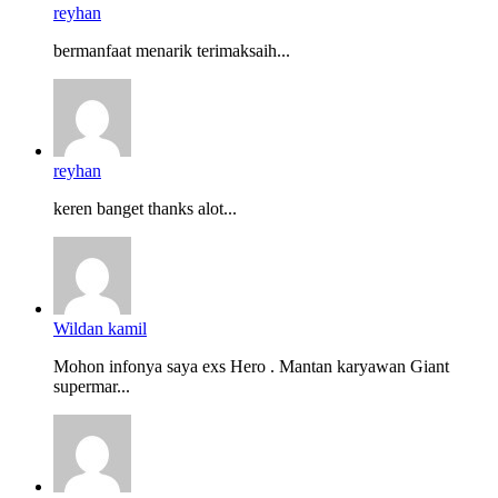
reyhan
bermanfaat menarik terimaksaih...
reyhan
keren banget thanks alot...
Wildan kamil
Mohon infonya saya exs Hero . Mantan karyawan Giant
supermar...