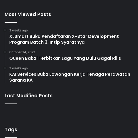
Most Viewed Posts
3 weeks ago
XLSmart Buka Pendaftaran X-Star Development
Program Batch 3, Intip Syaratnya
October 14, 2022
Queen Bakal Terbitkan Lagu Yang Dulu Gagal Rilis
3 weeks ago
KAI Services Buka Lowongan Kerja Tenaga Perawatan
Sarana KA
Last Modified Posts
Tags