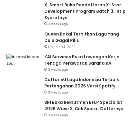
XLSmart Buka Pendaftaran X-Star
Development Program Batch 3, Intip
Syaratnya
3 weeks ago
Queen Bakal Terbitkan Lagu Yang
Dulu Gagal Rilis
October 14, 2022
KAI Services Buka Lowongan Kerja
Tenaga Perawatan Sarana KA
3 weeks ago
Daftar 50 Lagu Indonesia Terbaik
Pertengahan 2026 Versi Spotify
3 weeks ago
BRI Buka Rekrutmen BFLP Specialist
2026 Wave 3, Cek Syarat Daftarnya
3 weeks ago