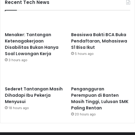
Recent Tech News
Menaker: Tantangan
Beasiswa Bakti BCA Buka
Ketenagakerjaan
Pendaftaran, Mahasiswa
Disabilitas Bukan Hanya
S1 Bisa Ikut
Soal Lowongan Kerja
5 hours ago
3 hours ago
Sederet Tantangan Masih
Pengangguran
Dihadapi Ibu Pekerja
Perempuan di Banten
Menyusui
Masih Tinggi, Lulusan SMK
Paling Rentan
18 hours ago
20 hours ago