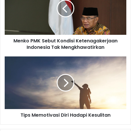
Kondisi
Ketenagakerjaan
Indonesia
Tak
Mengkhawatirkan
Menko PMK Sebut Kondisi Ketenagakerjaan
Indonesia Tak Mengkhawatirkan
Tips
Memotivasi
Diri
Hadapi
Kesulitan
Tips Memotivasi Diri Hadapi Kesulitan