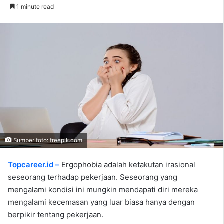
an
1 minute read
email
Sumber foto: freepik.com
Topcareer.id –
Ergophobia adalah ketakutan irasional
seseorang terhadap pekerjaan. Seseorang yang
mengalami kondisi ini mungkin mendapati diri mereka
mengalami kecemasan yang luar biasa hanya dengan
berpikir tentang pekerjaan.