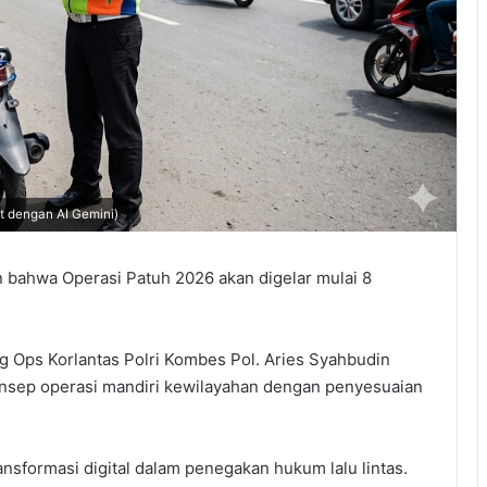
at dengan AI Gemini)
ahwa Operasi Patuh 2026 akan digelar mulai 8
g Ops Korlantas Polri Kombes Pol. Aries Syahbudin
sep operasi mandiri kewilayahan dengan penyesuaian
ansformasi digital dalam penegakan hukum lalu lintas.