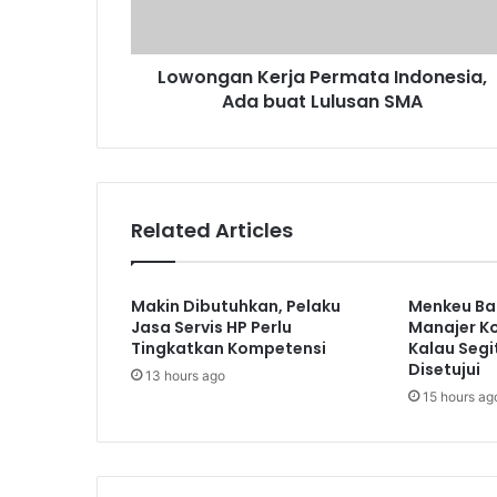
Lulusan
SMA
Lowongan Kerja Permata Indonesia,
Ada buat Lulusan SMA
Related Articles
Makin Dibutuhkan, Pelaku
Menkeu Ban
Jasa Servis HP Perlu
Manajer Ko
Tingkatkan Kompetensi
Kalau Segi
Disetujui
13 hours ago
15 hours ag