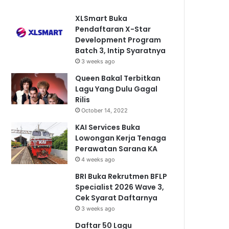
XLSmart Buka
Pendaftaran X-Star
Development Program
Batch 3, Intip Syaratnya
3 weeks ago
Queen Bakal Terbitkan
Lagu Yang Dulu Gagal
Rilis
October 14, 2022
KAI Services Buka
Lowongan Kerja Tenaga
Perawatan Sarana KA
4 weeks ago
BRI Buka Rekrutmen BFLP
Specialist 2026 Wave 3,
Cek Syarat Daftarnya
3 weeks ago
Daftar 50 Lagu