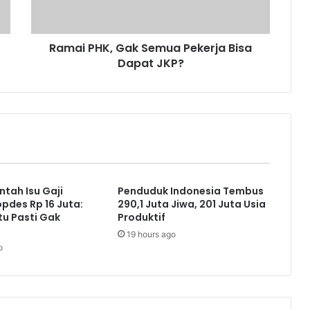
Dapat
JKP?
Ramai PHK, Gak Semua Pekerja Bisa
Dapat JKP?
tah Isu Gaji
Penduduk Indonesia Tembus
pdes Rp 16 Juta:
290,1 Juta Jiwa, 201 Juta Usia
tu Pasti Gak
Produktif
19 hours ago
o