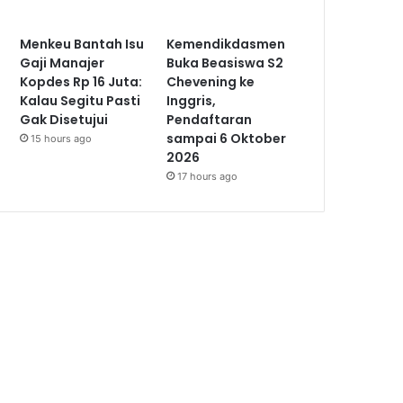
Menkeu Bantah Isu
Kemendikdasmen
Gaji Manajer
Buka Beasiswa S2
Kopdes Rp 16 Juta:
Chevening ke
Kalau Segitu Pasti
Inggris,
Gak Disetujui
Pendaftaran
sampai 6 Oktober
15 hours ago
2026
17 hours ago