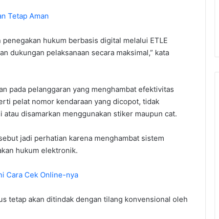
gan Tetap Aman
 penegakan hukum berbasis digital melalui ETLE
kan dukungan pelaksanaan secara maksimal,” kata
an pada pelanggaran yang menghambat efektivitas
rti pelat nomor kendaraan yang dicopot, tidak
asi atau disamarkan menggunakan stiker maupun cat.
sebut jadi perhatian karena menghambat sistem
kan hukum elektronik.
ni Cara Cek Online-nya
s tetap akan ditindak dengan tilang konvensional oleh