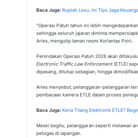
Baca Juga:
Rupiah Lesu, Ini Tips Jaga Keuan
“Operasi Patuh tahun ini lebih mengedepankan
sehingga seluruh jajaran diminta mempersiap
Aries, mengutip laman resmi Korlantas Polri.
Penindakan Operasi Patuh 2026 akan difokusk
Electronic Traffic Law Enforcement
(ETLE) sepe
dipasang, ditutup sebagian, hingga dimodifik
Aries menyebut, pelanggaran-pelanggaran ter
pembacaan kamera ETLE dalam proses penega
Baca Juga:
Kena Tilang Elektronik ETLE? Begi
Meski begitu, pelanggaran seperti melawan aru
petugas di lapangan.