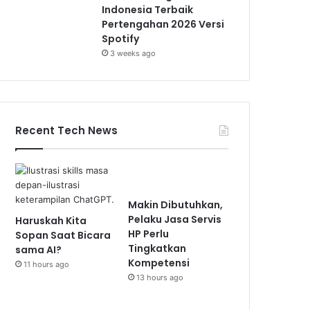
Indonesia Terbaik
Pertengahan 2026 Versi
Spotify
3 weeks ago
Recent Tech News
Makin Dibutuhkan,
Pelaku Jasa Servis
Haruskah Kita
HP Perlu
Sopan Saat Bicara
Tingkatkan
sama AI?
Kompetensi
11 hours ago
13 hours ago