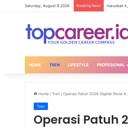
Saturday, August 8 2026
Breaking News
Haruskah Ki
HOME
TREN
LIFESTYLE
PROFESIONAL
Home
/
Tren
/
Operasi Patuh 2026 Digelar Mulai 8
Tren
Operasi Patuh 2