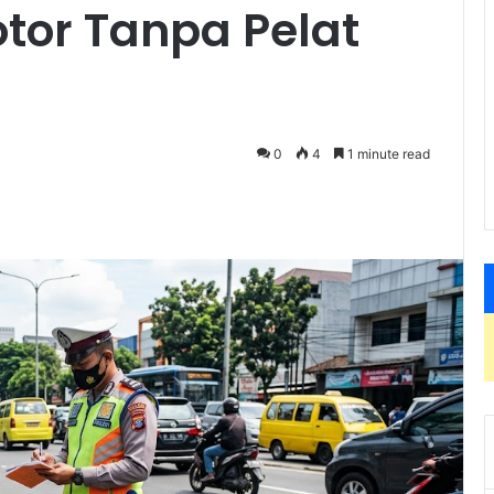
otor Tanpa Pelat
0
4
1 minute read