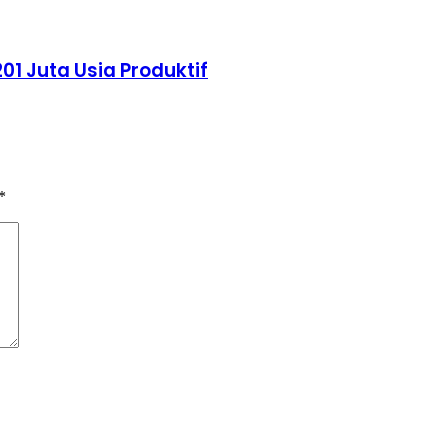
01 Juta Usia Produktif
*