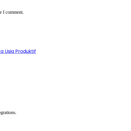
me I comment.
a Usia Produktif
grations.