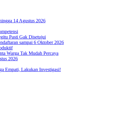
hingga 14 Agustus 2026
ompetensi
itu Pasti Gak Disetujui
ndaftaran sampai 6 Oktober 2026
oduktif
inta Warga Tak Mudah Percaya
stus 2026
 Empati, Lakukan Investigasi!