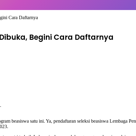
ini Cara Daftarnya
Dibuka, Begini Cara Daftarnya
rogram beasiswa satu ini. Ya, pendaftaran seleksi beasiswa Lembaga 
2023.