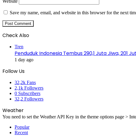
Website
Save my name, email, and website in this browser for the next ti
Check Also
Close
Tren
Penduduk Indonesia Tembus 290,1 Juta Jiwa, 201 Jut
1 day ago
Follow Us
32,2k
Fans
2,1k
Followers
0
Subscribers
32,2
Followers
Weather
You need to set the Weather API Key in the theme options page > Inte
Popular
Recent