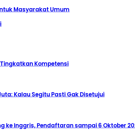
a untuk Masyarakat Umum
i
u Tingkatkan Kompetensi
uta: Kalau Segitu Pasti Gak Disetujui
ke Inggris, Pendaftaran sampai 6 Oktober 2