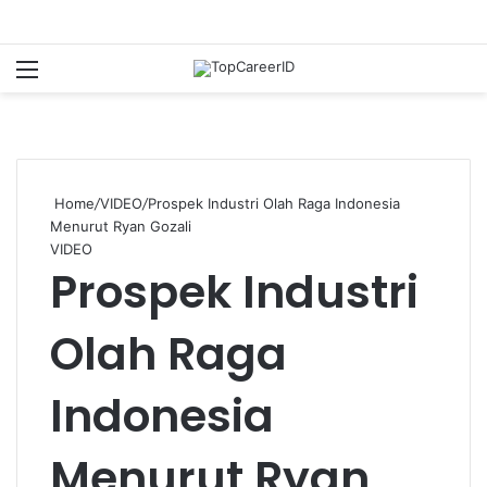
Menu
S
Home
/
VIDEO
/
Prospek Industri Olah Raga Indonesia
Menurut Ryan Gozali
VIDEO
Prospek Industri
Olah Raga
Indonesia
Menurut Ryan