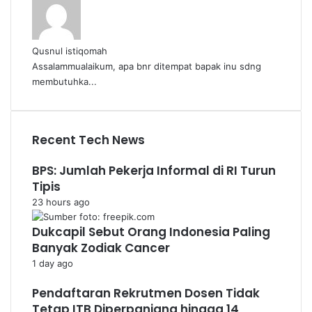
Qusnul istiqomah
Assalammualaikum, apa bnr ditempat bapak inu sdng
membutuhka...
Recent Tech News
BPS: Jumlah Pekerja Informal di RI Turun
Tipis
23 hours ago
Dukcapil Sebut Orang Indonesia Paling
Banyak Zodiak Cancer
1 day ago
Pendaftaran Rekrutmen Dosen Tidak
Tetap ITB Diperpanjang hingga 14