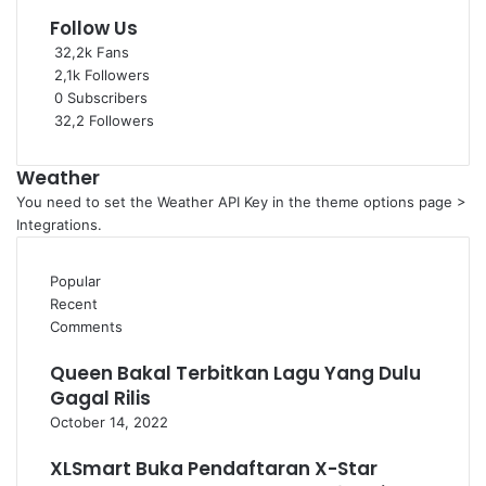
Follow Us
32,2k
Fans
2,1k
Followers
0
Subscribers
32,2
Followers
Weather
You need to set the Weather API Key in the theme options page >
Integrations.
Popular
Recent
Comments
Queen Bakal Terbitkan Lagu Yang Dulu
Gagal Rilis
October 14, 2022
XLSmart Buka Pendaftaran X-Star