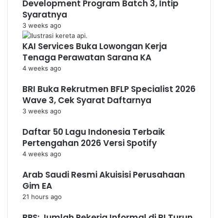
Development Program Batch 3, Intip
Syaratnya
3 weeks ago
KAI Services Buka Lowongan Kerja
Tenaga Perawatan Sarana KA
4 weeks ago
BRI Buka Rekrutmen BFLP Specialist 2026
Wave 3, Cek Syarat Daftarnya
3 weeks ago
Daftar 50 Lagu Indonesia Terbaik
Pertengahan 2026 Versi Spotify
4 weeks ago
Arab Saudi Resmi Akuisisi Perusahaan
Gim EA
21 hours ago
BPS: Jumlah Pekerja Informal di RI Turun