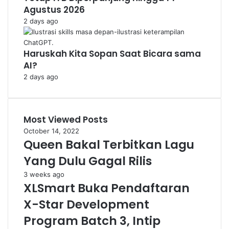
Agustus 2026
2 days ago
Haruskah Kita Sopan Saat Bicara sama
AI?
2 days ago
Most Viewed Posts
October 14, 2022
Queen Bakal Terbitkan Lagu
Yang Dulu Gagal Rilis
3 weeks ago
XLSmart Buka Pendaftaran
X-Star Development
Program Batch 3, Intip