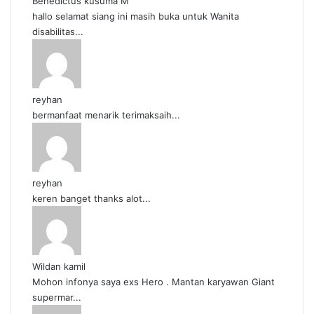
Benedictus kusuma M
hallo selamat siang ini masih buka untuk Wanita
disabilitas...
reyhan
bermanfaat menarik terimaksaih...
reyhan
keren banget thanks alot...
Wildan kamil
Mohon infonya saya exs Hero . Mantan karyawan Giant
supermar...