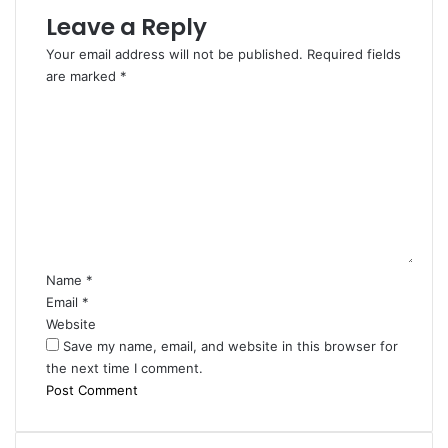
Leave a Reply
Your email address will not be published.
Required fields
are marked
*
C
o
m
m
e
n
t
*
Name
*
Email
*
Website
Save my name, email, and website in this browser for
the next time I comment.