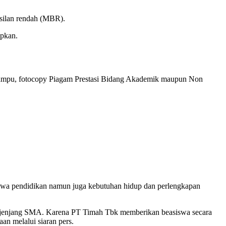
asilan rendah (MBR).
apkan.
 Mampu, fotocopy Piagam Prestasi Bidang Akademik maupun Non
iswa pendidikan namun juga kebutuhan hidup dan perlengkapan
ke jenjang SMA. Karena PT Timah Tbk memberikan beasiswa secara
an melalui siaran pers.