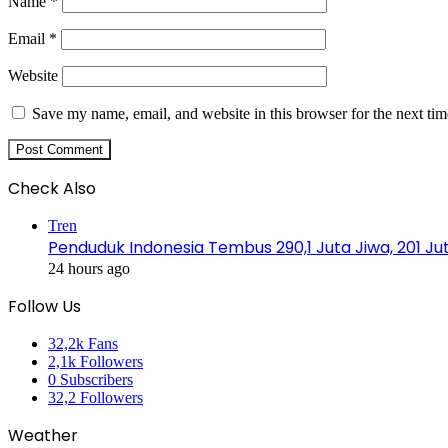
Name
*
Email
*
Website
Save my name, email, and website in this browser for the next ti
Check Also
Close
Tren
Penduduk Indonesia Tembus 290,1 Juta Jiwa, 201 Jut
24 hours ago
Follow Us
32,2k
Fans
2,1k
Followers
0
Subscribers
32,2
Followers
Weather