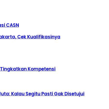
asi CASN
karta, Cek Kualifikasinya
u Tingkatkan Kompetensi
uta: Kalau Segitu Pasti Gak Disetujui