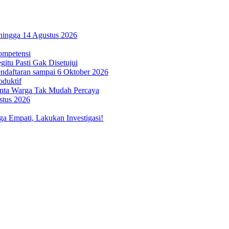
hingga 14 Agustus 2026
ompetensi
itu Pasti Gak Disetujui
ndaftaran sampai 6 Oktober 2026
oduktif
inta Warga Tak Mudah Percaya
stus 2026
 Empati, Lakukan Investigasi!