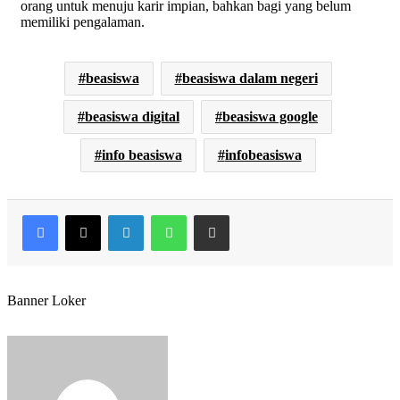
orang untuk menuju karir impian, bahkan bagi yang belum
memiliki pengalaman.
beasiswa
beasiswa dalam negeri
beasiswa digital
beasiswa google
info beasiswa
infobeasiswa
Facebook
X
LinkedIn
WhatsApp
Share via Email
Banner Loker