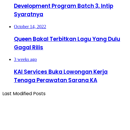
Development Program Batch 3, Intip
Syaratnya
October 14, 2022
Queen Bakal Terbitkan Lagu Yang Dulu
Gagal Rilis
3 weeks ago
KAI Services Buka Lowongan Kerja
Tenaga Perawatan Sarana KA
Last Modified Posts