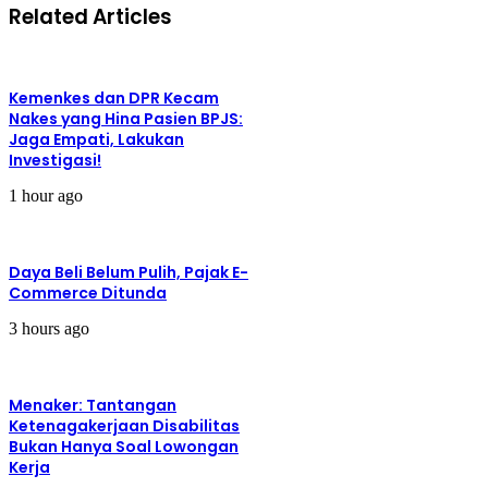
of
Related Articles
Job
Kemenkes dan DPR Kecam
Nakes yang Hina Pasien BPJS:
Jaga Empati, Lakukan
Investigasi!
1 hour ago
Daya Beli Belum Pulih, Pajak E-
Commerce Ditunda
3 hours ago
Menaker: Tantangan
Ketenagakerjaan Disabilitas
Bukan Hanya Soal Lowongan
Kerja