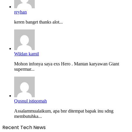
reyhan
keren banget thanks alot...
Wildan kamil
Mohon infonya saya exs Hero . Mantan karyawan Giant
supermar...
Qusnul istiqomah
Assalammualaikum, apa bnr ditempat bapak inu sdng
membutuhka...
Recent Tech News