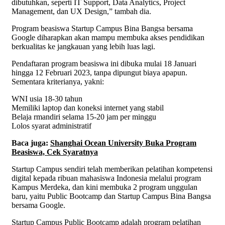
dibutuhkan, seperti IT Support, Data Analytics, Project
Management, dan UX Design,” tambah dia.
Program beasiswa Startup Campus Bina Bangsa bersama
Google diharapkan akan mampu membuka akses pendidikan
berkualitas ke jangkauan yang lebih luas lagi.
Pendaftaran program beasiswa ini dibuka mulai 18 Januari
hingga 12 Februari 2023, tanpa dipungut biaya apapun.
Sementara kriterianya, yakni:
WNI usia 18-30 tahun
Memiliki laptop dan koneksi internet yang stabil
Belaja rmandiri selama 15-20 jam per minggu
Lolos syarat administratif
Baca juga:
Shanghai Ocean University Buka Program
Beasiswa, Cek Syaratnya
Startup Campus sendiri telah memberikan pelatihan kompetensi
digital kepada ribuan mahasiswa Indonesia melalui program
Kampus Merdeka, dan kini membuka 2 program unggulan
baru, yaitu Public Bootcamp dan Startup Campus Bina Bangsa
bersama Google.
Startup Campus Public Bootcamp adalah program pelatihan