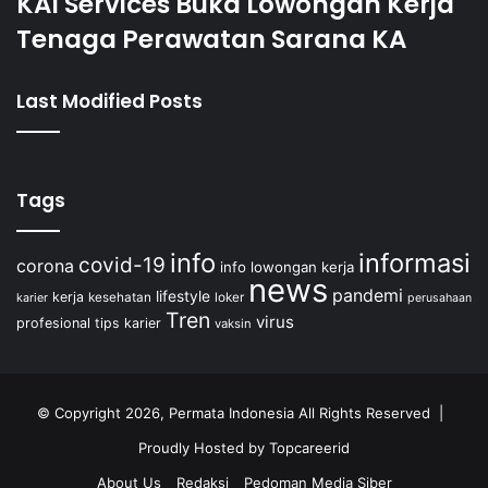
KAI Services Buka Lowongan Kerja
Tenaga Perawatan Sarana KA
Last Modified Posts
Tags
info
informasi
covid-19
corona
info lowongan kerja
news
pandemi
lifestyle
kerja
kesehatan
loker
karier
perusahaan
Tren
virus
profesional
tips karier
vaksin
© Copyright 2026, Permata Indonesia All Rights Reserved |
Proudly Hosted by
Topcareerid
About Us
Redaksi
Pedoman Media Siber