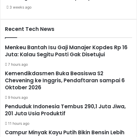
3 weeks ago
Recent Tech News
Menkeu Bantah Isu Gaji Manajer Kopdes Rp 16
Juta: Kalau Segitu Pasti Gak Disetujui
7 hours ago
Kemendikdasmen Buka Beasiswa S2
Chevening ke Inggris, Pendaftaran sampai 6
Oktober 2026
9 hours ago
Penduduk Indonesia Tembus 290,1 Juta Jiwa,
201 Juta Usia Produktif
11 hours ago
Campur Minyak Kayu Putih Bikin Bensin Lebih