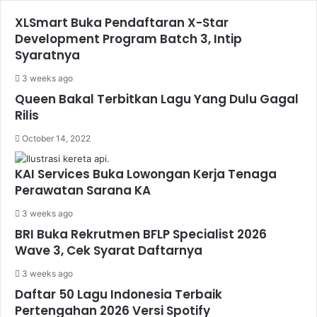
XLSmart Buka Pendaftaran X-Star
Development Program Batch 3, Intip
Syaratnya
3 weeks ago
Queen Bakal Terbitkan Lagu Yang Dulu Gagal
Rilis
October 14, 2022
KAI Services Buka Lowongan Kerja Tenaga
Perawatan Sarana KA
3 weeks ago
BRI Buka Rekrutmen BFLP Specialist 2026
Wave 3, Cek Syarat Daftarnya
3 weeks ago
Daftar 50 Lagu Indonesia Terbaik
Pertengahan 2026 Versi Spotify