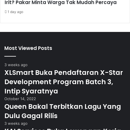
Irit? Pakar Minta Warga Tak Mudah Percaya
1 day ago
Most Viewed Posts
3 weeks ago
XLSmart Buka Pendaftaran X-Star
Development Program Batch 3,
Intip Syaratnya
October 14, 2022
Queen Bakal Terbitkan Lagu Yang
Dulu Gagal Rilis
3 weeks ago